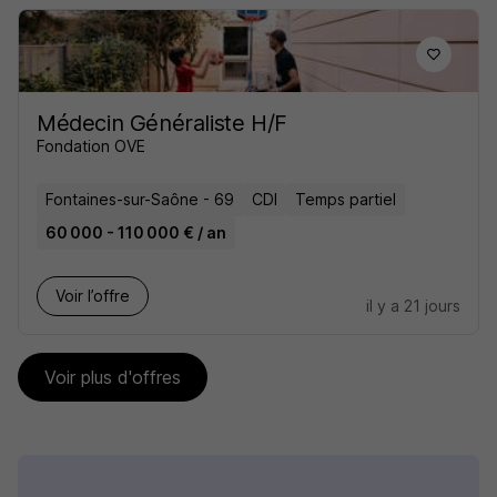
Médecin Généraliste H/F
Fondation OVE
Fontaines-sur-Saône - 69
CDI
Temps partiel
60 000 - 110 000 € / an
Voir l’offre
il y a 21 jours
Voir plus d'offres