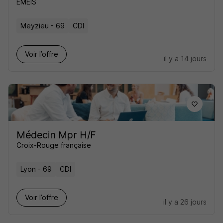
EMEIS
Meyzieu - 69
CDI
Voir l’offre
il y a 14 jours
Médecin Mpr H/F
Croix-Rouge française
Lyon - 69
CDI
Voir l’offre
il y a 26 jours