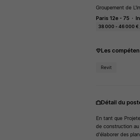
Groupement de L'in
Paris 12e - 75
I
38 000 - 46 000 € 
Les compétenc
Revit
Détail du post
En tant que Projete
de construction au
d'élaborer des plan