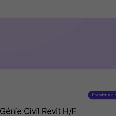
Postuler sur l
Génie Civil Revit H/F