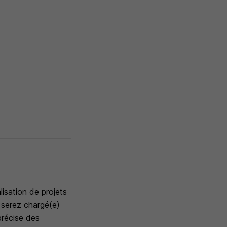
lisation de projets
 serez chargé(e)
précise des