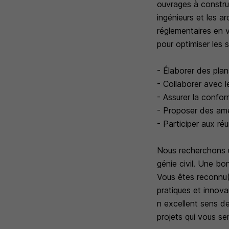
ouvrages à constru
ingénieurs et les a
réglementaires en 
pour optimiser les 
- Élaborer des plan
- Collaborer avec l
- Assurer la confo
- Proposer des amél
- Participer aux ré
Nous recherchons u
génie civil. Une b
Vous êtes reconnu(e
pratiques et innov
n excellent sens de
projets qui vous se