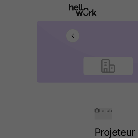
Aller au contenu principal
Le job
Projeteur 