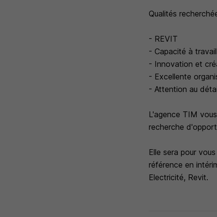
Qualités recherchée
- REVIT
- Capacité à travail
- Innovation et cré
- Excellente organi
- Attention au détai
L'agence TIM vous
recherche d'opportu
Elle sera pour vous
référence en intér
Electricité, Revit.