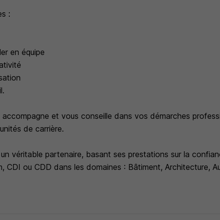
s :
ler en équipe
ativité
sation
l.
 accompagne et vous conseille dans vos démarches professi
nités de carrière.
 un véritable partenaire, basant ses prestations sur la confian
im, CDI ou CDD dans les domaines : Bâtiment, Architecture, 