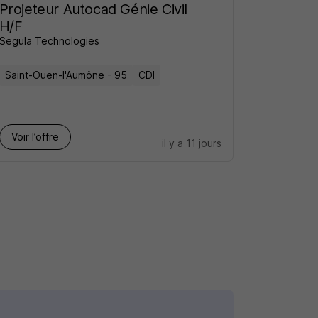
Projeteur Autocad Génie Civil
H/F
Segula Technologies
Saint-Ouen-l'Aumône - 95
CDI
Voir l’offre
il y a 11 jours