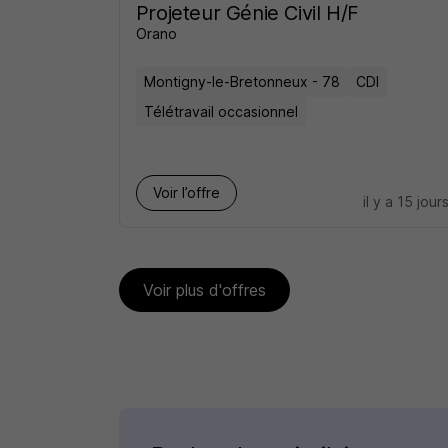
Projeteur Génie Civil H/F
Orano
Montigny-le-Bretonneux - 78
CDI
Télétravail occasionnel
Voir l’offre
il y a 15 jour
Voir plus d'offres