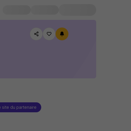
e site du partenaire