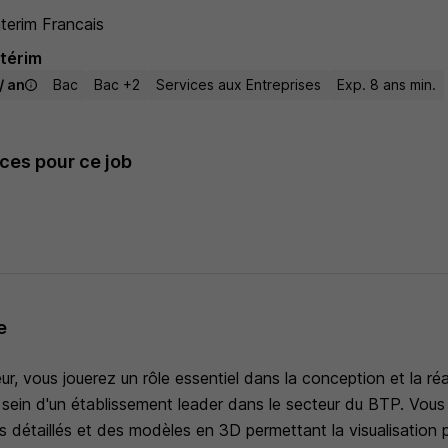
terim Francais
ntérim
/ an
Bac
Bac +2
Services aux Entreprises
Exp. 8 ans min.
es pour ce job
e
ur, vous jouerez un rôle essentiel dans la conception et la réa
 sein d'un établissement leader dans le secteur du BTP. Vous
s détaillés et des modèles en 3D permettant la visualisation 