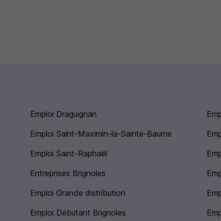
Emploi Draguignan
Emp
Emploi Saint-Maximin-la-Sainte-Baume
Emp
Emploi Saint-Raphaël
Emp
Entreprises Brignoles
Emp
Emploi Grande distribution
Emp
Emploi Débutant Brignoles
Emp