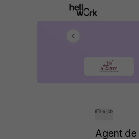
Aller au contenu principal
Le job
Agent de 