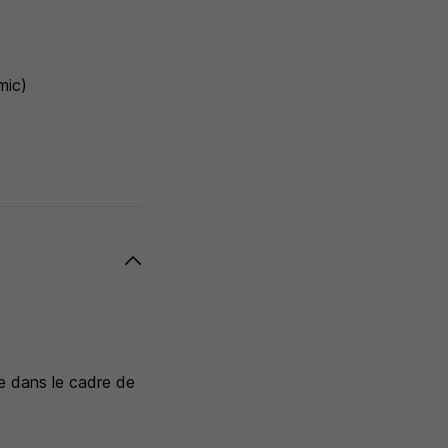
mic)
ie dans le cadre de