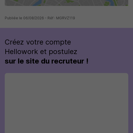
Publiée le 06/08/2026 - Réf : MGRVZ119
Créez votre compte
Hellowork et postulez
sur le site du recruteur !