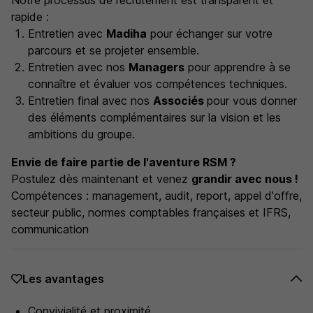
Notre processus de recrutement est transparent et
rapide :
Entretien avec
Madiha
pour échanger sur votre
parcours et se projeter ensemble.
Entretien avec nos
Managers
pour apprendre à se
connaître et évaluer vos compétences techniques.
Entretien final avec nos
Associés
pour vous donner
des éléments complémentaires sur la vision et les
ambitions du groupe.
Envie de faire partie de l'aventure RSM ?
Postulez dès maintenant et venez
grandir avec nous !
Compétences : management, audit, report, appel d'offre,
secteur public, normes comptables françaises et IFRS,
communication
Les avantages
Convivialité et proximité