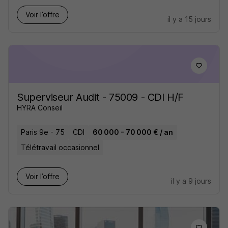
Voir l’offre
il y a 15 jours
Superviseur Audit - 75009 - CDI H/F
HYRA Conseil
Paris 9e - 75
CDI
60 000 - 70 000 € / an
Télétravail occasionnel
Voir l’offre
il y a 9 jours