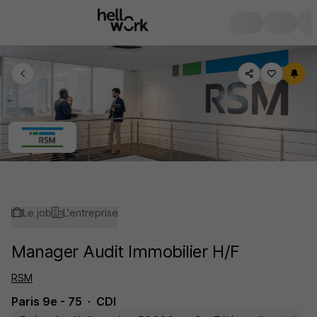
Le job
L'entreprise
Manager Audit Immobilier H/F
RSM
Paris 9e - 75
CDI