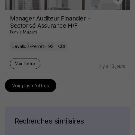
Manager Auditeur Financier -
Sectorisé Assurance H/F
Forvis Mazars
Levallois-Perret - 92
CDI
Voir l’offre
il y a 13 jours
Voir plus d'offres
Recherches similaires