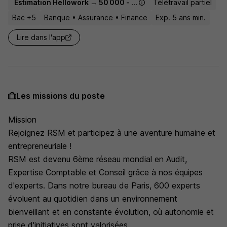
Estimation Hellowork → 50 000 - 75 000 € / an
Télétravail partiel
Bac +5
Banque • Assurance • Finance
Exp. 5 ans min.
Lire dans l'app
Les missions du poste
Mission
Rejoignez RSM et participez à une aventure humaine et
entrepreneuriale !
RSM est devenu 6ème réseau mondial en Audit,
Expertise Comptable et Conseil grâce à nos équipes
d'experts. Dans notre bureau de Paris, 600 experts
évoluent au quotidien dans un environnement
bienveillant et en constante évolution, où autonomie et
prise d'initiatives sont valorisées.