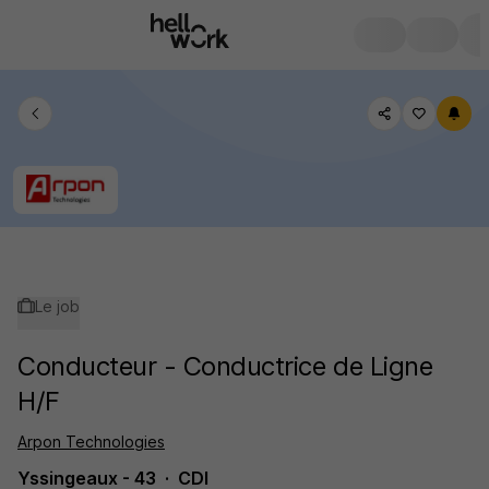
Le job
Conducteur - Conductrice de Ligne
H/F
Arpon Technologies
Yssingeaux - 43
CDI