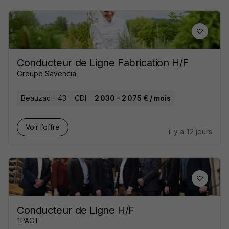
Conducteur de Ligne Fabrication H/F
Groupe Savencia
Beauzac - 43
CDI
2 030 - 2 075 € / mois
Voir l’offre
il y a 12 jours
Conducteur de Ligne H/F
1PACT