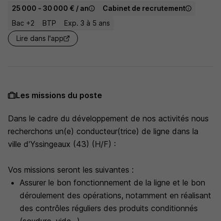
25 000 - 30 000 € / an
Cabinet de recrutement
Bac +2
BTP
Exp. 3 à 5 ans
Lire dans l'app
Les missions du poste
Dans le cadre du développement de nos activités nous
recherchons un(e) conducteur(trice) de ligne dans la
ville d'Yssingeaux (43) (H/F) :
Vos missions seront les suivantes :
Assurer le bon fonctionnement de la ligne et le bon
déroulement des opérations, notamment en réalisant
des contrôles réguliers des produits conditionnés