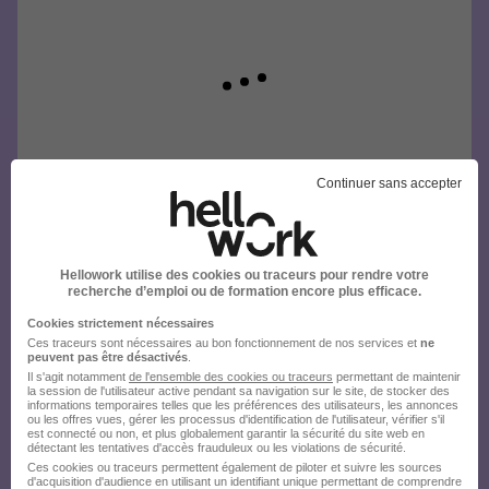
Continuer sans accepter
Hellowork utilise des cookies ou traceurs pour rendre votre
recherche d’emploi ou de formation encore plus efficace.
Cookies strictement nécessaires
Ces traceurs sont nécessaires au bon fonctionnement de nos services et
ne
peuvent pas être désactivés
.
Il s'agit notamment
de l'ensemble des cookies ou traceurs
permettant de maintenir
la session de l'utilisateur active pendant sa navigation sur le site, de stocker des
informations temporaires telles que les préférences des utilisateurs, les annonces
ou les offres vues, gérer les processus d'identification de l'utilisateur, vérifier s'il
est connecté ou non, et plus globalement garantir la sécurité du site web en
détectant les tentatives d'accès frauduleux ou les violations de sécurité.
Ces cookies ou traceurs permettent également de piloter et suivre les sources
d'acquisition d'audience en utilisant un identifiant unique permettant de comprendre