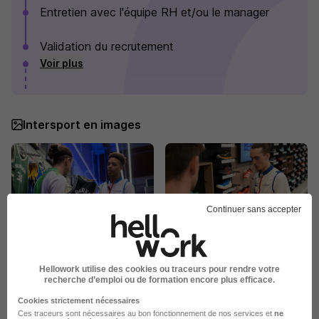
Entretien avec l'équipe RH et/ou le manager
Validation du recrutement
Voir plus
Intersport en images
Continuer sans accepter
Hellowork utilise des cookies ou traceurs pour rendre votre
recherche d’emploi ou de formation encore plus efficace.
Cookies strictement nécessaires
Ces traceurs sont nécessaires au bon fonctionnement de nos services et
ne