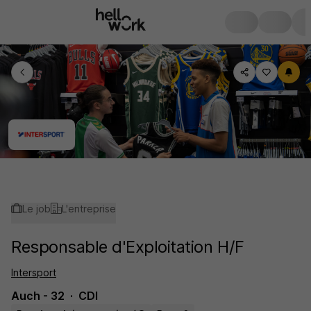
Le job
L'entreprise
Responsable d'Exploitation H/F
Intersport
Auch - 32
CDI