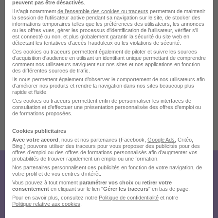
peuvent pas être désactivés
.
Il s'agit notamment
de l'ensemble des cookies ou traceurs
permettant de maintenir
la session de l'utilisateur active pendant sa navigation sur le site, de stocker des
La carte
informations temporaires telles que les préférences des utilisateurs, les annonces
ou les offres vues, gérer les processus d'identification de l'utilisateur, vérifier s'il
est connecté ou non, et plus globalement garantir la sécurité du site web en
32000 Auch
détectant les tentatives d'accès frauduleux ou les violations de sécurité.
5 de plus
Ces cookies ou traceurs permettent également de piloter et suivre les sources
d'acquisition d'audience en utilisant un identifiant unique permettant de comprendre
comment nos utilisateurs naviguent sur nos sites et nos applications en fonction
des différentes sources de trafic.
Ils nous permettent également d’observer le comportement de nos utilisateurs afin
Localiser le poste
d'améliorer nos produits et rendre la navigation dans nos sites beaucoup plus
rapide et fluide.
Ces cookies ou traceurs permettent enfin de personnaliser les interfaces de
consultation et d'effectuer une présentation personnalisée des offres d'emploi ou
de formations proposées.
Cookies publicitaires
Publiée le 05/08/2026 - Réf : 1031389
Avec votre accord
, nous et nos partenaires (Facebook,
Google Ads
, Critéo,
Bing,) pouvons utiliser des traceurs pour vous proposer des publicités pour des
offres d’emploi ou des offres de formations personnalisés afin d’augmenter vos
probabilités de trouver rapidement un emploi ou une formation.
Nos partenaires personnalisent ces publicités en fonction de votre navigation, de
Créez votre compte Hellowork et
votre profil et de vos centres d’intérêt.
Vous pouvez à tout moment
paramétrer vos choix
ou
retirer votre
envoyez votre candidature !
consentement
en cliquant sur le lien "
Gérer les traceurs
" en bas de page.
Pour en savoir plus, consultez notre
Politique de confidentialité
et notre
Politique relative aux cookies
.