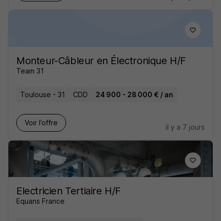
Monteur-Câbleur en Électronique H/F
Team 31
Toulouse - 31
CDD
24 900 - 28 000 € / an
Voir l’offre
il y a 7 jours
Electricien Tertiaire H/F
Equans France