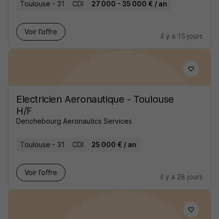
Toulouse - 31
CDI
27 000 - 35 000 € / an
Voir l’offre
il y a 15 jours
Electricien Aeronautique - Toulouse
H/F
Derichebourg Aeronautics Services
Toulouse - 31
CDI
25 000 € / an
Voir l’offre
il y a 28 jours