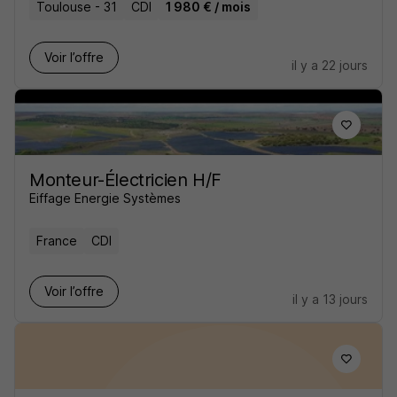
Toulouse - 31
CDI
1 980 € / mois
Voir l’offre
il y a 22 jours
Monteur-Électricien H/F
Eiffage Energie Systèmes
France
CDI
Voir l’offre
il y a 13 jours