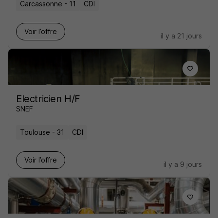
Carcassonne - 11
CDI
Voir l’offre
il y a 21 jours
Electricien H/F
SNEF
Toulouse - 31
CDI
Voir l’offre
il y a 9 jours