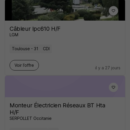
Câbleur Ipc610 H/F
LGM
Toulouse - 31
CDI
Voir l’offre
il y a 27 jours
Monteur Électricien Réseaux BT Hta
H/F
SERPOLLET Occitanie