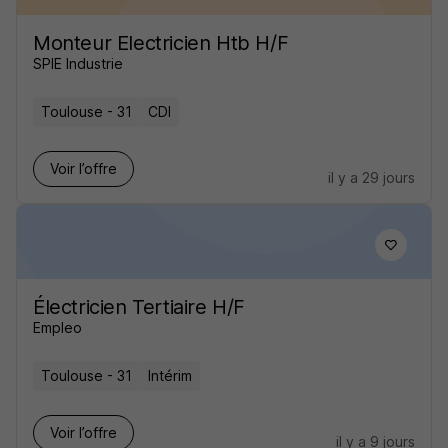
Monteur Electricien Htb H/F
SPIE Industrie
Toulouse - 31
CDI
Voir l’offre
il y a 29 jours
Électricien Tertiaire H/F
Empleo
Toulouse - 31
Intérim
Voir l’offre
il y a 9 jours