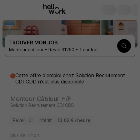
TROUVER MON JOB
Monteur cableur • Revel 31250 • 1 contrat
Cette offre d'emploi
chez
Solution Recrutement
CDI CDD
n'est plus disponible
Monteur-Câbleur H/F
Solution Recrutement CDI CDD
Revel - 31
Intérim
12,02 € / heure
plus de 1 mois