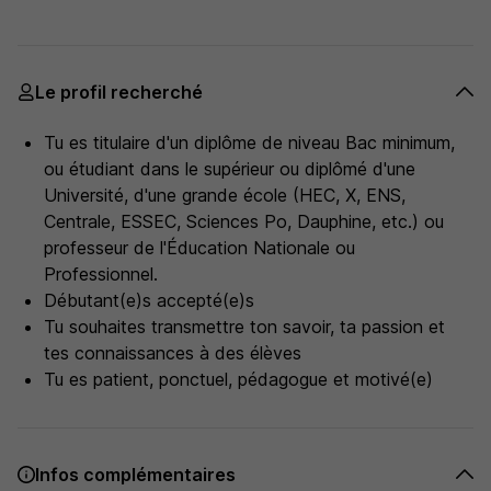
Le profil recherché
Tu es titulaire d'un diplôme de niveau Bac minimum,
ou étudiant dans le supérieur ou diplômé d'une
Université, d'une grande école (HEC, X, ENS,
Centrale, ESSEC, Sciences Po, Dauphine, etc.) ou
professeur de l'Éducation Nationale ou
Professionnel.
Débutant(e)s accepté(e)s
Tu souhaites transmettre ton savoir, ta passion et
tes connaissances à des élèves
Tu es patient, ponctuel, pédagogue et motivé(e)
Infos complémentaires