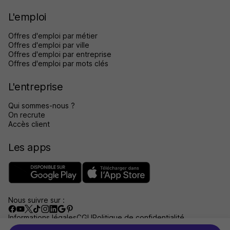
L'emploi
Offres d'emploi par métier
Offres d'emploi par ville
Offres d'emploi par entreprise
Offres d'emploi par mots clés
L'entreprise
Qui sommes-nous ?
On recrute
Accès client
Les apps
Nous suivre sur :
Informations légales
CGU
Politique de confidentialité
Gérer les traceurs
Accessibilité : non conforme