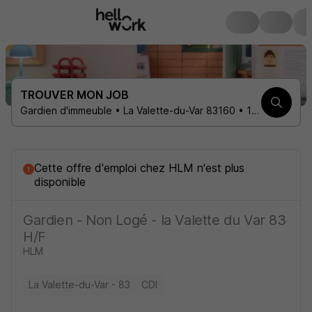
TROUVER MON JOB
Gardien d'immeuble • La Valette-du-Var 83160 • 1 contrat
Cette offre d'emploi
chez
HLM
n'est plus
disponible
Gardien - Non Logé - la Valette du Var 83
H/F
HLM
La Valette-du-Var - 83
CDI