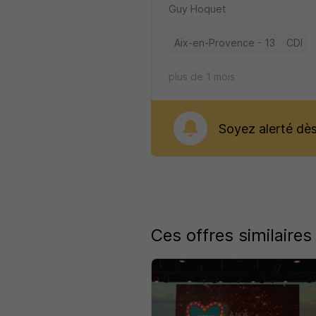
Guy Hoquet
Aix-en-Provence - 13
CDI
plus de 1 mois
Soyez alerté dès 
Ces offres similaires