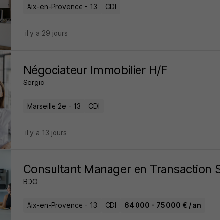
Aix-en-Provence - 13
CDI
il y a 29 jours
Négociateur Immobilier H/F
Sergic
Marseille 2e - 13
CDI
il y a 13 jours
Consultant Manager en Transaction S
BDO
Aix-en-Provence - 13
CDI
64 000 - 75 000 € / an