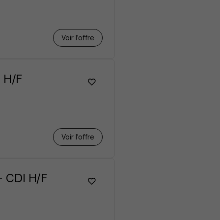
Voir l’offre
P H/F
Voir l’offre
 - CDI H/F