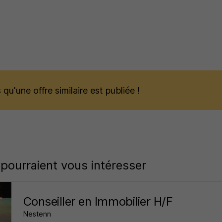
qu'une offre similaire est publiée !
 pourraient vous intéresser
Conseiller en Immobilier H/F
Nestenn