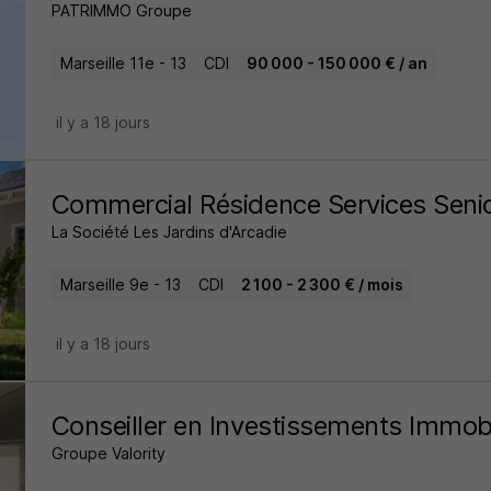
PATRIMMO Groupe
Marseille 11e - 13
CDI
90 000 - 150 000 € / an
il y a 18 jours
Commercial Résidence Services Seni
La Société Les Jardins d'Arcadie
Marseille 9e - 13
CDI
2 100 - 2 300 € / mois
il y a 18 jours
Conseiller en Investissements Immobi
Groupe Valority