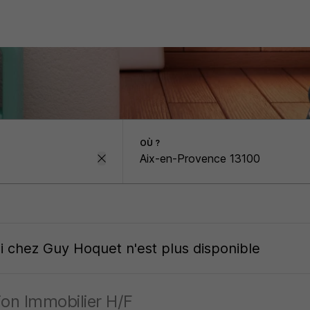
OÙ ?
oi
chez
Guy Hoquet
n'est plus disponible
ion Immobilier H/F