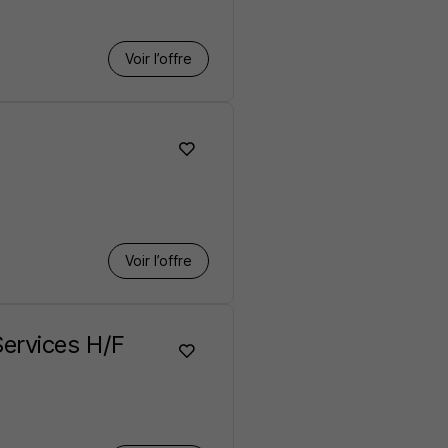
Voir l’offre
Voir l’offre
ervices H/F