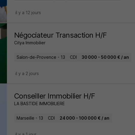
il y a 12 jours
Négociateur Transaction H/F
Citya Immobilier
Salon-de-Provence - 13
CDI
30 000 - 50 000 € / an
il y a 2 jours
Conseiller Immobilier H/F
LA BASTIDE IMMOBILIERE
Marseille - 13
CDI
24 000 - 100 000 € / an
il y a 1 jour