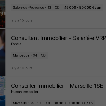
Salon-de-Provence - 13
CDI
45 000 - 50 000 € / an
il y a 15 jours
Consultant Immobilier - Salarié·e VR
Foncia
Manosque - 04
CDI
il y a 14 jours
Conseiller Immobilier - Marseille 16E
Human Immobilier
Marseille 16e - 13
CDI
30 000 - 100 000 € / an