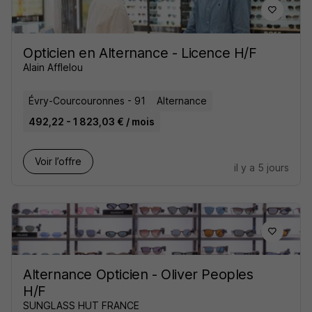
Opticien en Alternance - Licence H/F
Alain Afflelou
Évry-Courcouronnes - 91
Alternance
492,22 - 1 823,03 € / mois
Voir l’offre
il y a 5 jours
Alternance Opticien - Oliver Peoples
H/F
SUNGLASS HUT FRANCE