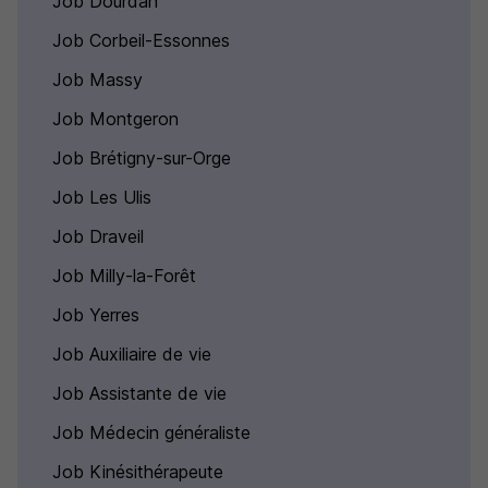
Job Dourdan
Job Corbeil-Essonnes
Job Massy
Job Montgeron
Job Brétigny-sur-Orge
Job Les Ulis
Job Draveil
Job Milly-la-Forêt
Job Yerres
Job Auxiliaire de vie
Job Assistante de vie
Job Médecin généraliste
Job Kinésithérapeute