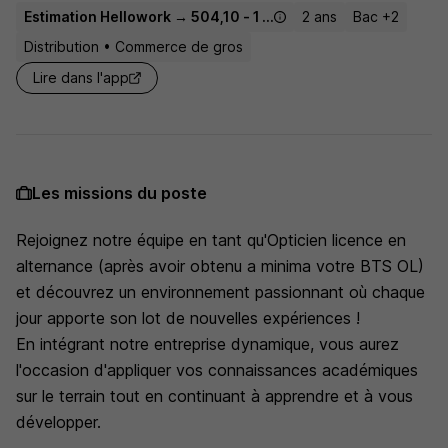
Estimation Hellowork → 504,10 - 1 867,02 € / mois
2 ans
Bac +2
Distribution • Commerce de gros
Lire dans l'app
Les missions du poste
Rejoignez notre équipe en tant qu'Opticien licence en
alternance (après avoir obtenu a minima votre BTS OL)
et découvrez un environnement passionnant où chaque
jour apporte son lot de nouvelles expériences !
En intégrant notre entreprise dynamique, vous aurez
l'occasion d'appliquer vos connaissances académiques
sur le terrain tout en continuant à apprendre et à vous
développer.