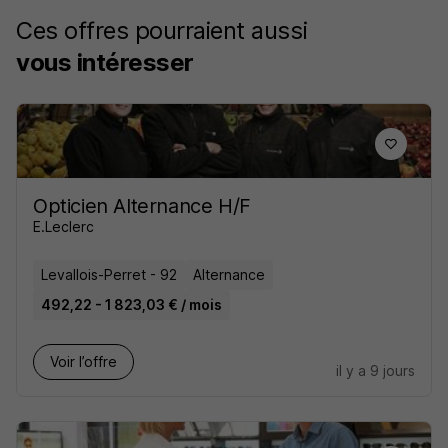
Ces offres pourraient aussi
vous intéresser
Opticien Alternance H/F
E.Leclerc
Levallois-Perret - 92
Alternance
492,22 - 1 823,03 € / mois
Voir l’offre
il y a 9 jours