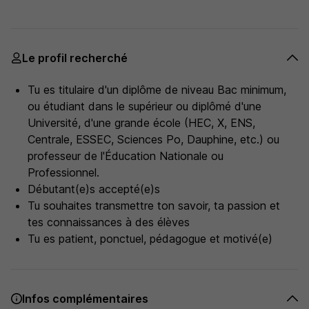
Le profil recherché
Tu es titulaire d'un diplôme de niveau Bac minimum,
ou étudiant dans le supérieur ou diplômé d'une
Université, d'une grande école (HEC, X, ENS,
Centrale, ESSEC, Sciences Po, Dauphine, etc.) ou
professeur de l'Éducation Nationale ou
Professionnel.
Débutant(e)s accepté(e)s
Tu souhaites transmettre ton savoir, ta passion et
tes connaissances à des élèves
Tu es patient, ponctuel, pédagogue et motivé(e)
Infos complémentaires