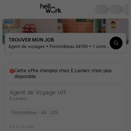
TROUVER MON JOB
Agent de voyages • Pontchâteau 44160 • 1 contrat
Cette offre d'emploi
chez
E.Leclerc
n'est plus
disponible
Agent de Voyage H/F
E.Leclerc
Pontchâteau - 44
CDI
il y a 12 jours