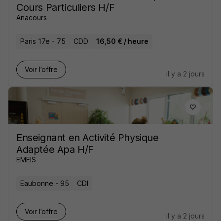
Cours Particuliers H/F
Anacours
Paris 17e - 75
CDD
16,50 € / heure
Voir l’offre
il y a 2 jours
Enseignant en Activité Physique
Adaptée Apa H/F
EMEIS
Eaubonne - 95
CDI
Voir l’offre
il y a 2 jours