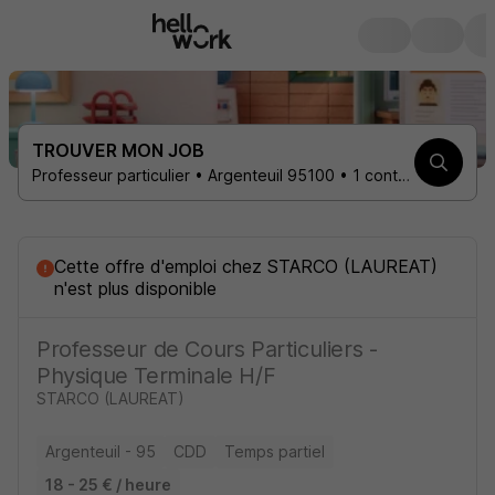
TROUVER MON JOB
Professeur particulier • Argenteuil 95100 • 1 contrat
Cette offre d'emploi
chez
STARCO (LAUREAT)
n'est plus disponible
Professeur de Cours Particuliers -
Physique Terminale H/F
STARCO (LAUREAT)
Argenteuil - 95
CDD
Temps partiel
18 - 25 € / heure