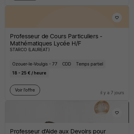
Professeur de Cours Particuliers -
Mathématiques Lycée H/F
STARCO (LAUREAT)
Ozouer-le-Voulgis - 77
CDD
Temps partiel
18 - 25 € / heure
Voir l’offre
il y a 7 jours
Professeur d'Aide aux Devoirs pour