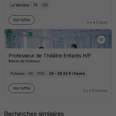
La Verrière - 78
CDI
Voir l’offre
il y a 2 jours
Professeur de Théâtre Enfants H/F
Mairie de Puteaux
Puteaux - 92
CDD
20 - 26,52 € / heure
Voir l’offre
il y a 6 heures
Recherches similaires