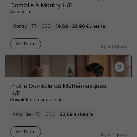
Domicile à Montry H/F
Acadomia
Montry - 77
CDD
19,68 - 22,90 € / heure
Voir l’offre
il y a 13 jours
Prof à Domicile de Mathématiques
H/F
Complétude recrutement
Paris 13e - 75
CDD
30,69 € / heure
Voir l’offre
il y a 11 jours