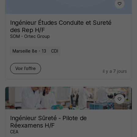
Ingénieur Études Conduite et Sureté
des Rep H/F
SOM - Ortec Group
Marseille 8e - 13
CDI
Voir l’offre
il y a 7 jours
Ingénieur Sûreté - Pilote de
Réexamens H/F
CEA