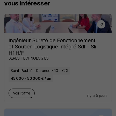
vous intéresser
Ingénieur Sureté de Fonctionnement
et Soutien Logistique Intégré Sdf - Sli
Hf H/F
SERES TECHNOLOGIES
Saint-Paul-lès-Durance - 13
CDI
45 000 - 50 000 € / an
Voir l’offre
il y a 5 jours