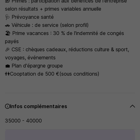
🎁 Primes : participation aux bénéfices de l'entreprise
selon résultats + primes variables annuelle
🩺 Prévoyance santé
🚗 Véhicule : de service (selon profil)
🏖️ Prime vacances : 30 % de l'indemnité de congés
payés
🎉 CSE : chèques cadeaux, réductions culture & sport,
voyages, événements
💼 Plan d'épargne groupe
👫Cooptation de 500 €(sous conditions)
Infos complémentaires
35000 - 40000