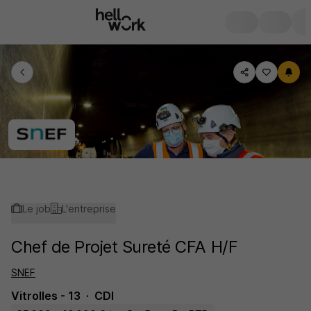
Le job
L'entreprise
Chef de Projet Sureté CFA H/F
SNEF
Vitrolles - 13
CDI