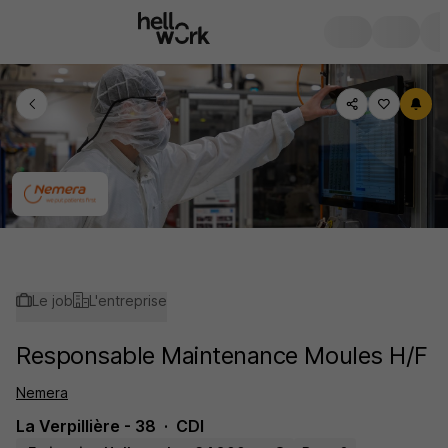
Le job
L'entreprise
Responsable Maintenance Moules H/F
Nemera
La Verpillière - 38
CDI