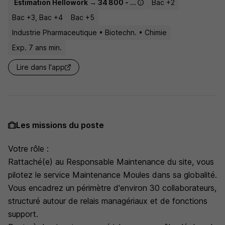
Estimation Hellowork → 34 800 - 50 000 € / an
Bac +2
Bac +3, Bac +4
Bac +5
Industrie Pharmaceutique • Biotechn. • Chimie
Exp. 7 ans min.
Lire dans l'app
Les missions du poste
Votre rôle :
Rattaché(e) au Responsable Maintenance du site, vous
pilotez le service Maintenance Moules dans sa globalité.
Vous encadrez un périmètre d'environ 30 collaborateurs,
structuré autour de relais managériaux et de fonctions
support.