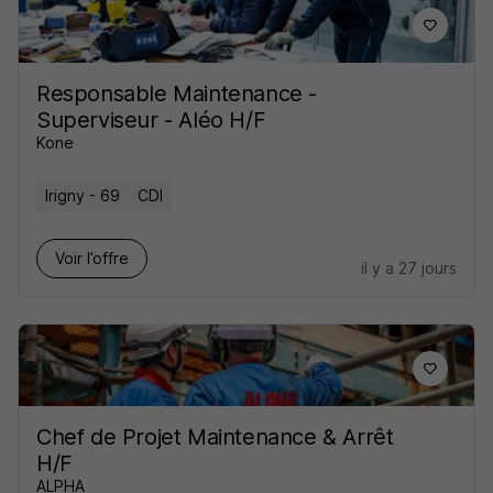
Responsable Maintenance -
Superviseur - Aléo H/F
Kone
Irigny - 69
CDI
Voir l’offre
il y a 27 jours
Chef de Projet Maintenance & Arrêt
H/F
ALPHA