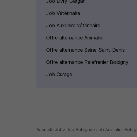
Job Livry-Gargan
Job Vétérinaire
Job Auxiliaire vétérinaire
Offre alternance Animalier
Offre alternance Seine-Saint-Denis
Offre alternance Palefrenier Bobigny
Job Curage
Accueil
Job
Job Bobigny
Job Animalier Bobig