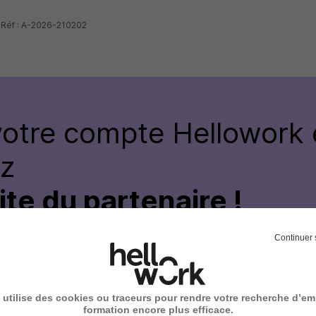
- Réf : A-2026-210202
votre compte
Hellowork 
ez
site du partenaire !
Continuer 
 utilise des cookies ou traceurs pour rendre votre recherche d’em
formation encore plus efficace.