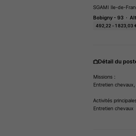
SGAMI Ile-de-Franc
Bobigny - 93
Al
492,22 - 1 823,03 €
Détail du post
Missions :
Entretien chevaux,
Activités principales
Entretien chevaux