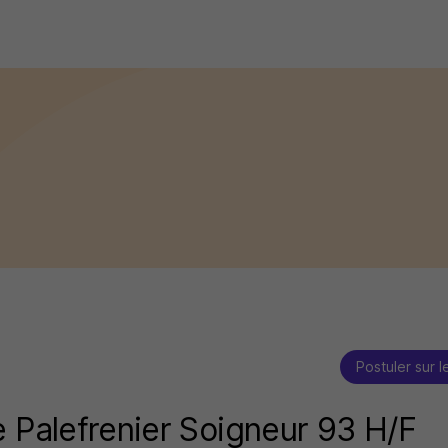
Postuler sur l
e Palefrenier Soigneur 93 H/F