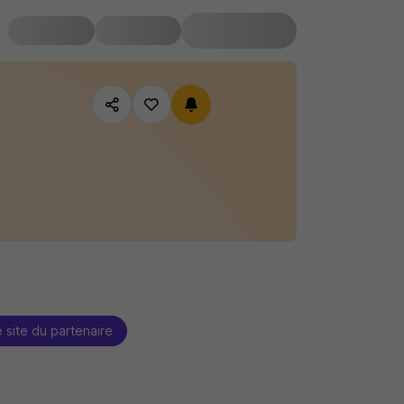
e site du partenaire