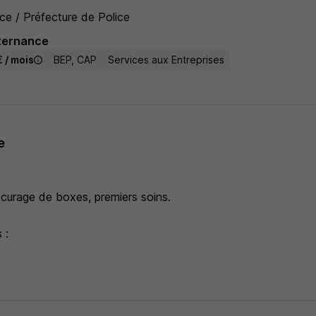
e / Préfecture de Police
ternance
 / mois
BEP, CAP
Services aux Entreprises
e
 curage de boxes, premiers soins.
 :