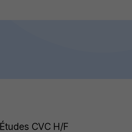
'Études CVC H/F