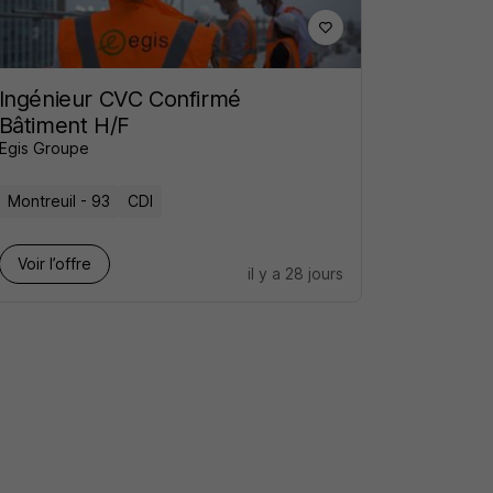
Ingénieur CVC Confirmé
Bâtiment H/F
Egis Groupe
Montreuil - 93
CDI
Voir l’offre
il y a 28 jours