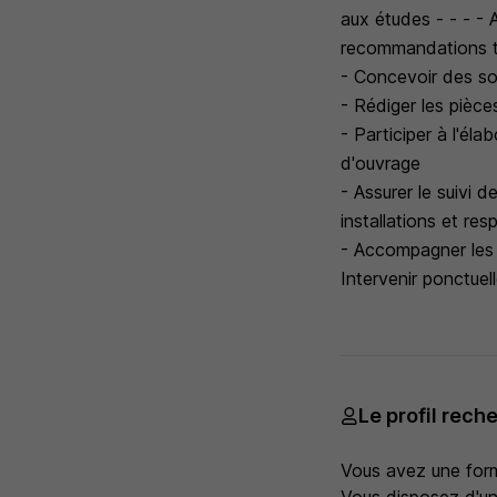
aux études - - - - 
recommandations 
- Concevoir des sol
- Rédiger les pièce
- Participer à l'él
d'ouvrage
- Assurer le suivi 
installations et re
- Accompagner les 
Intervenir ponctuel
Le profil rech
Vous avez une forma