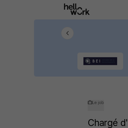
Aller au contenu principal
Le job
Chargé d