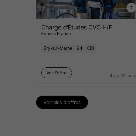
Chargé d'Études CVC H/F
Equans France
Bry-sur-Marne - 94
CDI
Voir l’offre
il y a 22 jour
Voir plus d'offres