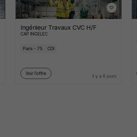
Ingénieur Travaux CVC H/F
CAP INGELEC
Paris - 75
CDI
Voir l’offre
s
il y a 6 jours