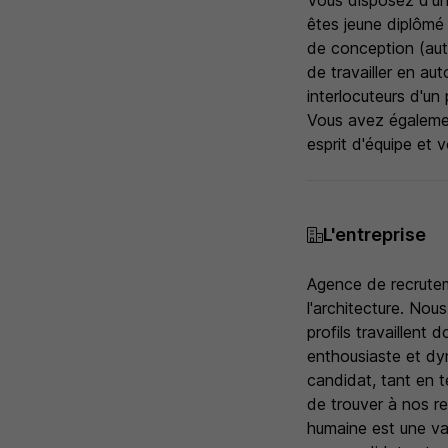
Vous disposez d'un
êtes jeune diplômé
de conception (auto
de travailler en au
interlocuteurs d'un 
Vous avez égalemen
esprit d'équipe et 
L'entreprise
Agence de recruteme
l'architecture. Nou
profils travaillent
enthousiaste et dyn
candidat, tant en t
de trouver à nos re
humaine est une va