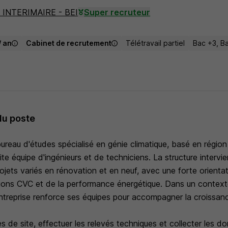
INTERIMAIRE - BEI
Super recruteur
/ an
Cabinet de recrutement
Télétravail partiel
Bac +3, B
du poste
ureau d'études spécialisé en génie climatique, basé en région
e équipe d'ingénieurs et de techniciens. La structure intervie
ojets variés en rénovation et en neuf, avec une forte orienta
ations CVC et de la performance énergétique. Dans un contex
ntreprise renforce ses équipes pour accompagner la croissanc
tes de site, effectuer les relevés techniques et collecter les 