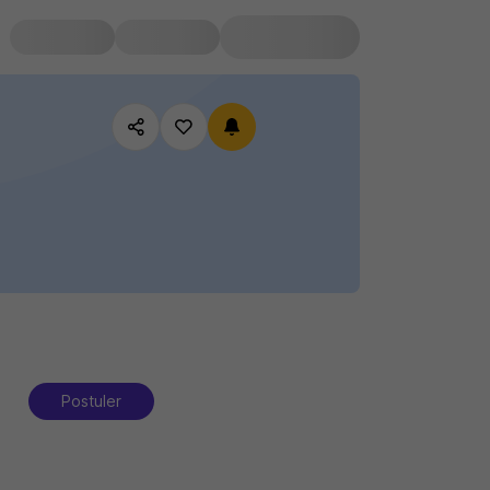
Postuler