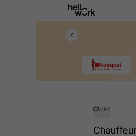
Aller au contenu principal
Le job
Chauffeur