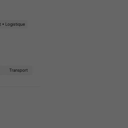
 • Logistique
d
Transport