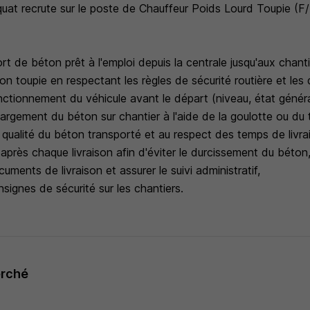
at recrute sur le poste de Chauffeur Poids Lourd Toupie (F
ort de béton prêt à l'emploi depuis la centrale jusqu'aux chanti
n toupie en respectant les règles de sécurité routière et les d
onctionnement du véhicule avant le départ (niveau, état généra
argement du béton sur chantier à l'aide de la goulotte ou du t
e qualité du béton transporté et au respect des temps de livra
après chaque livraison afin d'éviter le durcissement du béton
uments de livraison et assurer le suivi administratif,
signes de sécurité sur les chantiers.
erché