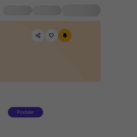
Postuler