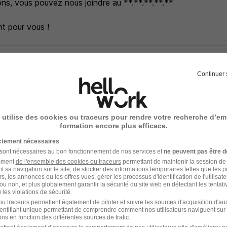
ons, vous pouvez nous joindre au **.**.**.**.**
t pour vous !
Continuer 
ociété de travail temporaire et de recrutement préférée des i
,5% de taux de satisfaction.
 utilise des cookies ou traceurs pour rendre votre recherche d’em
formation encore plus efficace.
ntribuer à votre épanouissement professionnel à chaque étap
ictement nécessaires
job qui vous plaît.
 sont nécessaires au bon fonctionnement de nos services et
ne peuvent pas être d
amment
de l'ensemble des cookies ou traceurs
permettant de maintenir la session de l
t sa navigation sur le site, de stocker des informations temporaires telles que les 
s en France pour vous accompagner dans votre recherche d'
rs, les annonces ou les offres vues, gérer les processus d'identification de l'utilisateur,
imaire) dans tous les secteurs d'activité : Industrie, Logistiq
ou non, et plus globalement garantir la sécurité du site web en détectant les tentati
les violations de sécurité.
lic, Tertiaire...
u traceurs permettent également de piloter et suivre les sources d'acquisition d'a
identifiant unique permettant de comprendre comment nos utilisateurs naviguent sur 
ns en fonction des différentes sources de trafic.
a politique Diversité et RSE, à compétences égales, toutes c