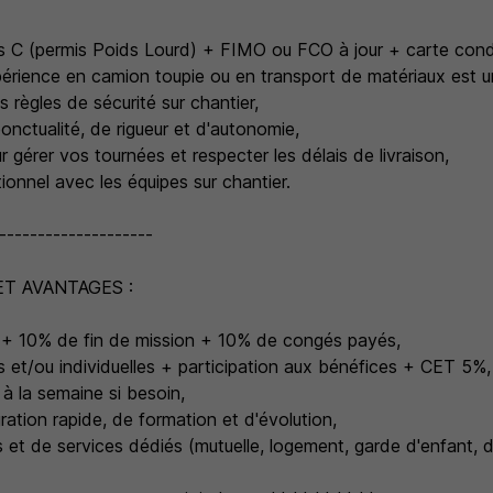
mis C (permis Poids Lourd) + FIMO ou FCO à jour + carte cond
érience en camion toupie ou en transport de matériaux est un
règles de sécurité sur chantier,
onctualité, de rigueur et d'autonomie,
r gérer vos tournées et respecter les délais de livraison,
tionnel avec les équipes sur chantier.
--------------------
T AVANTAGES :
e + 10% de fin de mission + 10% de congés payés,
s et/ou individuelles + participation aux bénéfices + CET 5%,
à la semaine si besoin,
gration rapide, de formation et d'évolution,
s et de services dédiés (mutuelle, logement, garde d'enfant,