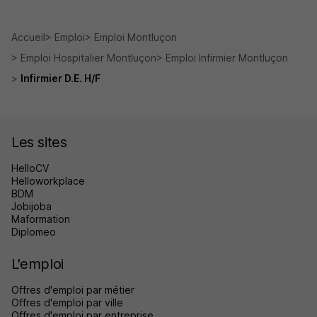
Accueil
Emploi
Emploi Montluçon
Emploi Hospitalier Montluçon
Emploi Infirmier Montluçon
Infirmier D.E. H/F
Les sites
HelloCV
Helloworkplace
BDM
Jobijoba
Maformation
Diplomeo
L'emploi
Offres d'emploi par métier
Offres d'emploi par ville
Offres d'emploi par entreprise