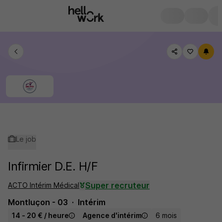
Le job
Infirmier D.E. H/F
Super recruteur
ACTO Intérim Médical
Montluçon - 03
Intérim
14 - 20 € / heure
Agence d'intérim
6 mois