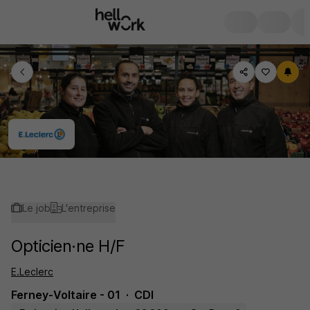
Le job
L'entreprise
Opticien·ne H/F
E.Leclerc
Ferney-Voltaire - 01
CDI