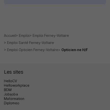
Accueil
Emploi
Emploi Ferney-Voltaire
Emploi Santé Ferney-Voltaire
Emploi Opticien Ferney-Voltaire
Opticien·ne H/F
Les sites
HelloCV
Helloworkplace
BDM
Jobijoba
Maformation
Diplomeo