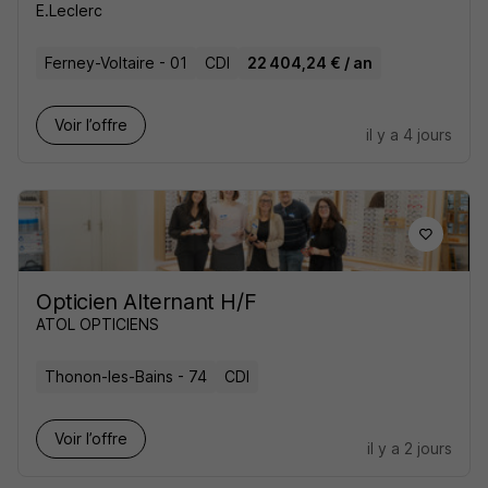
E.Leclerc
Ferney-Voltaire - 01
CDI
22 404,24 € / an
Voir l’offre
il y a 4 jours
Opticien Alternant H/F
ATOL OPTICIENS
Thonon-les-Bains - 74
CDI
Voir l’offre
il y a 2 jours