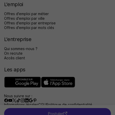
L'emploi
Offres d'emploi par métier
Offres d'emploi par ville
Offres d'emploi par entreprise
Offres d'emploi par mots clés
L'entreprise
Qui sommes-nous ?
On recrute
Accès client
Les apps
Nous suivre sur :
Informations légales
CGU
Politique de confidentialité
Gérer les traceurs
Accessibilité : non conforme
Postuler
Aide et contact