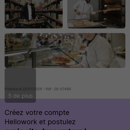
Publiée le 22/07/2026 - Réf : 26-07489
5 de plus
Créez votre compte
Hellowork et postulez