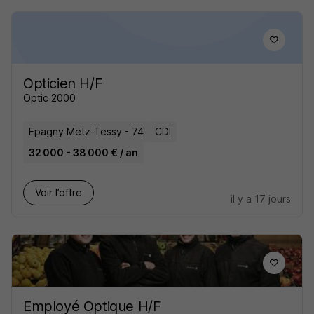
Opticien H/F
Optic 2000
Epagny Metz-Tessy - 74
CDI
32 000 - 38 000 € / an
Voir l’offre
il y a 17 jours
Employé Optique H/F