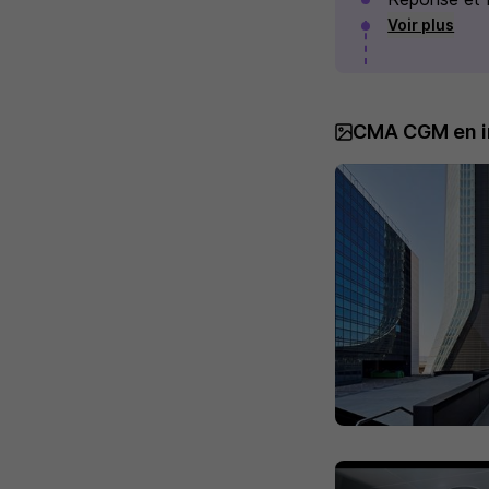
Voir plus
CMA CGM en 