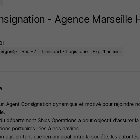
signation - Agence Marseille 
DI
seigné
Bac +2
Transport • Logistique
Exp. 1 an min.
e
n Agent Consignation dynamique et motivé pour rejoindre n
le.
 du département Ships Operations a pour objectif d'assurer la
ions portuaires liées à nos navires.
 agit en tant que lien principal entre la société, les autorités 