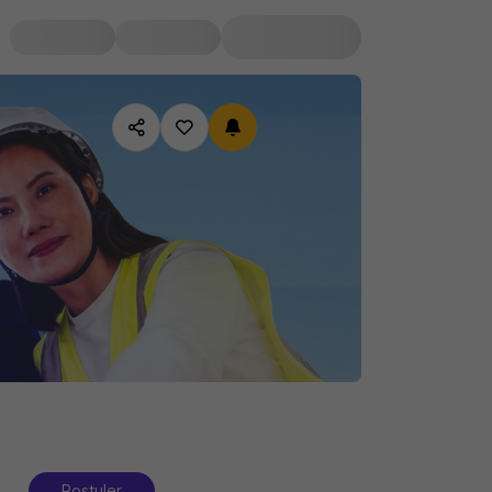
Postuler