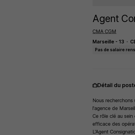
Agent Con
CMA CGM
Marseille - 13
C
Pas de salaire ren
Détail du post
Nous recherchons u
l'agence de Marseil
Ce rôle clé au sein
efficace des opérat
L'Agent Consignation