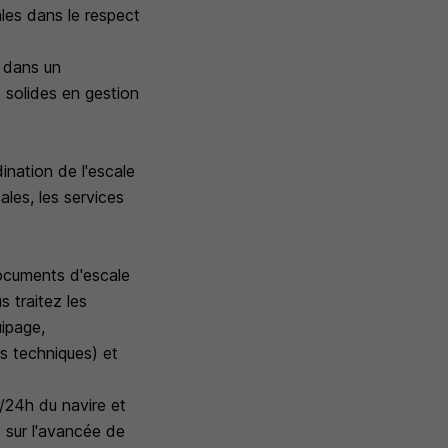
ales dans le respect
s dans un
 solides en gestion
dination de l'escale
cales, les services
documents d'escale
s traitez les
uipage,
s techniques) et
4/24h du navire et
 sur l'avancée de