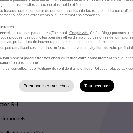
ettent également d’observer le comportement de nos utilisateurs afin d'améliorer no
e travail agréable au sein de la Tour Jacques SAADE
igation dans nos sites beaucoup plus rapide et fluide.
té et prévoyance
u traceurs permettent enfin de personnaliser les interfaces de consultation et d'eff
personnalisée des offres d'emploi ou de formations proposées.
u remboursement des frais de transports en commun
eprise, salle de sport, conciergerie (selon bureaux)
icitaires
accord
, nous et nos partenaires (Facebook,
Google Ads
, Critéo, Bing,) pouvons util
 vous proposer des publicités pour des offres d’emploi ou des offres de formations
ter vos probabilités de trouver rapidement un emploi ou une formation.
es personnalisent ces publicités en fonction de votre navigation, de votre profil et 
e recrutement
à tout moment
paramétrer vos choix
ou
retirer votre consentement
en cliquant s
rutement peuvent varier selon l'offre à laquelle vous postulez.
raceurs
" en bas de page.
r plus, consultez notre
Politique de confidentialité
et notre
Politique relative aux co
re profil par notre équipe recrutement : vous recevrez une r
Personnaliser mes choix
Tout accepter
se de contact par notre équipe Recrutement pour les candida
etien RH
pérationnels
nalisation de l’offre