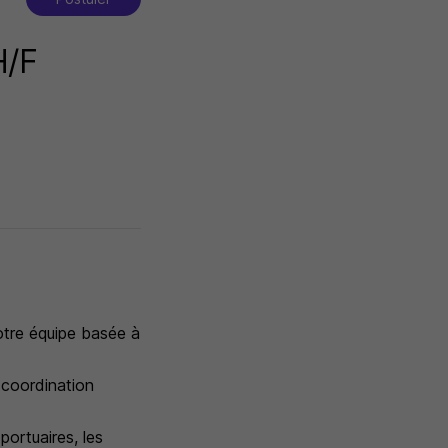
H/F
otre équipe basée à
 coordination
portuaires, les