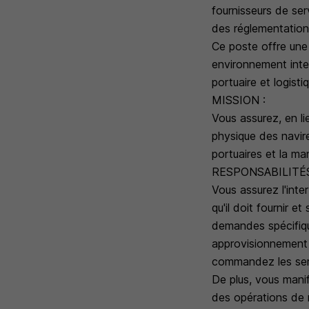
fournisseurs de ser
des réglementation
Ce poste offre une 
environnement inte
portuaire et logisti
MISSION :
Vous assurez, en li
physique des navires
portuaires et la ma
RESPONSABILITÉS
Vous assurez l'int
qu'il doit fournir e
demandes spécifique
approvisionnement 
commandez les serv
De plus, vous manif
des opérations de 