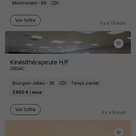
Montromant - 69
CDI
Voir l’offre
il y a 13 jours
Kinésithérapeute H/F
ORSAC
Bourgoin-Jallieu - 38
CDI
Temps partiel
2 650 € / mois
Voir l’offre
il y a 9 jours