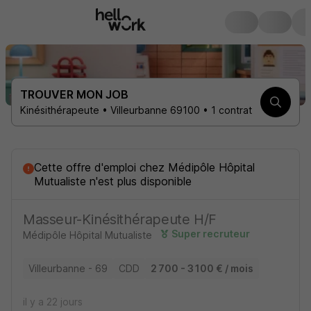
TROUVER MON JOB
Kinésithérapeute • Villeurbanne 69100 • 1 contrat
Cette offre d'emploi
chez
Médipôle Hôpital
Mutualiste
n'est plus disponible
Masseur-Kinésithérapeute H/F
Super recruteur
Médipôle Hôpital Mutualiste
Villeurbanne - 69
CDD
2 700 - 3 100 € / mois
il y a 22 jours