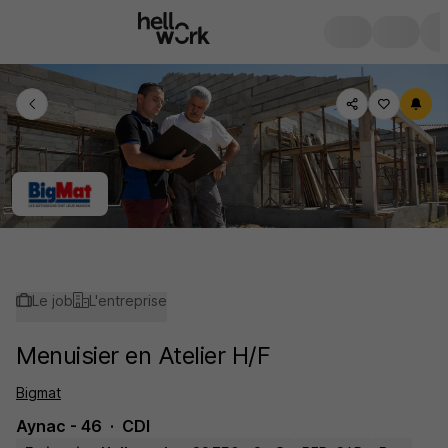
Le job
L'entreprise
Menuisier en Atelier H/F
Bigmat
Aynac - 46
CDI