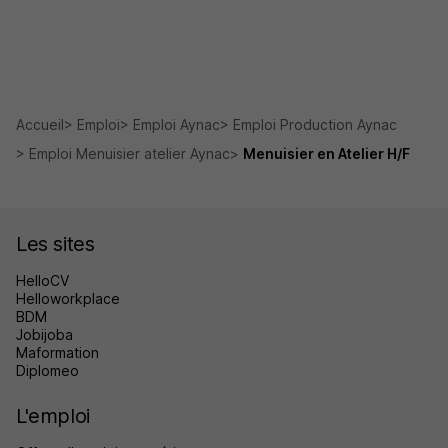
Accueil
Emploi
Emploi Aynac
Emploi Production Aynac
Emploi Menuisier atelier Aynac
Menuisier en Atelier H/F
Les sites
HelloCV
Helloworkplace
BDM
Jobijoba
Maformation
Diplomeo
L'emploi