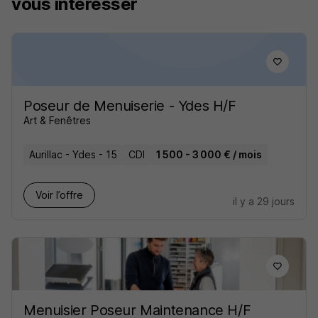
vous intéresser
Poseur de Menuiserie - Ydes H/F
Art & Fenêtres
Aurillac - Ydes - 15
CDI
1 500 - 3 000 € / mois
Voir l’offre
il y a 29 jours
Menuisier Poseur Maintenance H/F