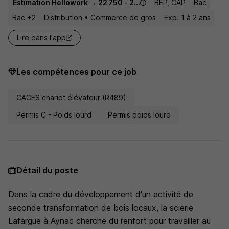
Estimation Hellowork → 22 750 - 24 852 € / an
BEP, CAP
Bac
Bac +2
Distribution • Commerce de gros
Exp. 1 à 2 ans
Lire dans l'app
Les compétences pour ce job
CACES chariot élévateur (R489)
Permis C - Poids lourd
Permis poids lourd
Détail du poste
Dans la cadre du développement d'un activité de
seconde transformation de bois locaux, la scierie
Lafargue à Aynac cherche du renfort pour travailler au