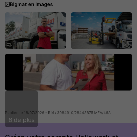
Bigmat en images
Publiée le 18/07/2026 - Réf : 3984910/28443875 MEA/46A
6 de plus