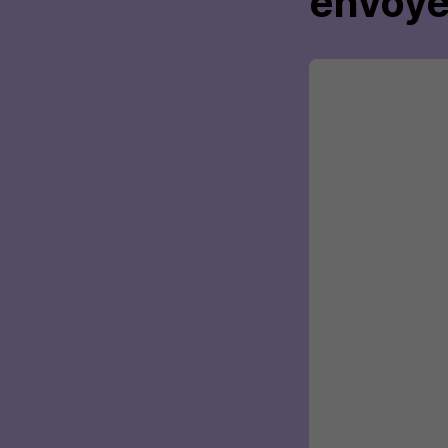
envoye