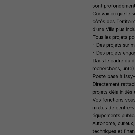
sont profondément 
Convaincu que le s
côtés des Territoi
d'une Ville plus incl
Tous les projets po
- Des projets sur me
- Des projets engag
Dans le cadre du d
recherchons, un(e
Poste basé à Issy-
Directement rattach
projets déjà initié
Vos fonctions vous
mixtes de centre-vi
équipements publics
Autonome, curieux,
techniques et finan