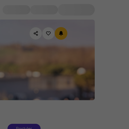
Postuler