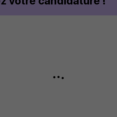
z votre candidature !