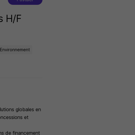
s H/F
 Environnement
lutions globales en
oncessions et
ions de financement