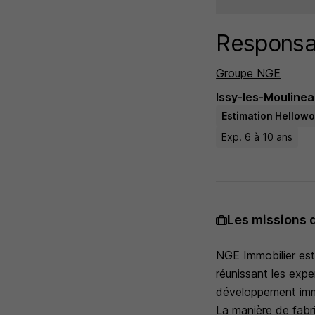
Responsa
Groupe NGE
Issy-les-Moulinea
Estimation Hellowo
Exp. 6 à 10 ans
Les missions 
NGE Immobilier est 
réunissant les exp
développement immo
La manière de fabri