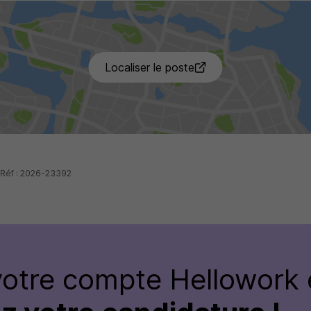
Localiser le poste
 Réf : 2026-23392
votre compte Hellowork 