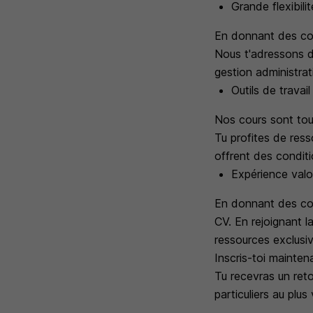
Grande flexibili
En donnant des cou
Nous t'adressons d
gestion administrat
Outils de travai
Nos cours sont touj
Tu profites de res
offrent des condit
Expérience valo
En donnant des cou
CV. En rejoignant 
ressources exclusiv
Inscris-toi mainte
Tu recevras un ret
particuliers au plus 