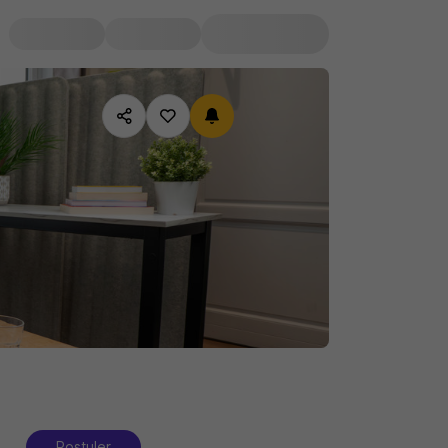
Postuler