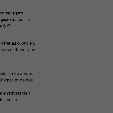
pédagogiques.
 guidons dans la
 6j/7 !
 gérer au quotidien.
Nos outils en ligne
alorisante à votre
 Sherpas et de nos
 enrichissante !
des cours