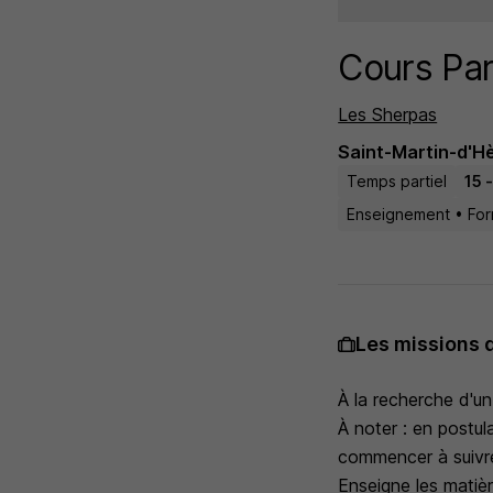
Cours Par
Les Sherpas
Saint-Martin-d'Hè
Temps partiel
15 
Enseignement • For
Les missions 
À la recherche d'un
À noter : en postula
commencer à suivre
Enseigne les matièr