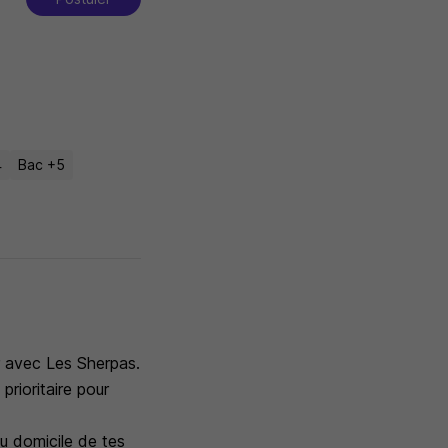
4
Bac +5
er avec Les Sherpas.
prioritaire pour
au domicile de tes