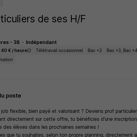
ticuliers de ses H/F
res - 38
Indépendant
- 40 € / heure
Télétravail occasionnel
Bac +2
Bac +3, Bac +
mation
du poste
 job flexible, bien payé et valorisant ? Deviens prof particuli
nt directement sur cette offre, tu bénéficies d'une inscription 
 des élèves dans les prochaines semaines !
es que tu souhaites, selon ton propre planning, directement 