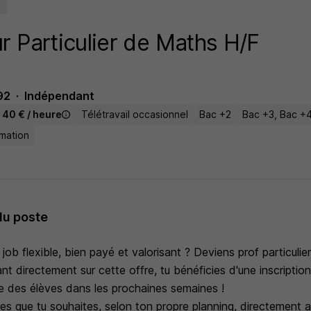
r Particulier de Maths H/F
92
Indépendant
- 40 € / heure
Télétravail occasionnel
Bac +2
Bac +3, Bac +
mation
du poste
 job flexible, bien payé et valorisant ? Deviens prof particuli
nt directement sur cette offre, tu bénéficies d'une inscription 
 des élèves dans les prochaines semaines !
es que tu souhaites, selon ton propre planning, directement 