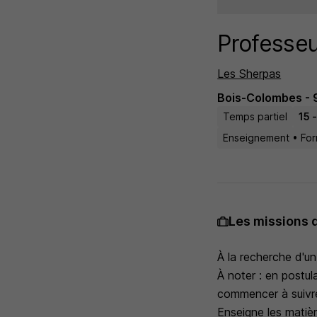
Professeu
Les Sherpas
Bois-Colombes - 
Temps partiel
15 
Enseignement • For
Les missions 
À la recherche d'un
À noter : en postula
commencer à suivre
Enseigne les matièr