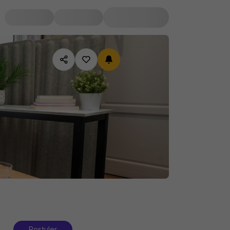
Postuler