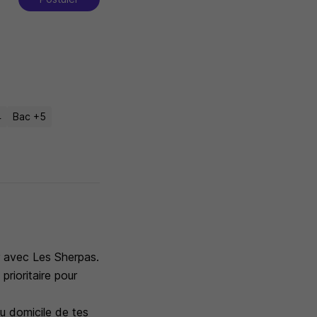
4
Bac +5
er avec Les Sherpas.
prioritaire pour
au domicile de tes