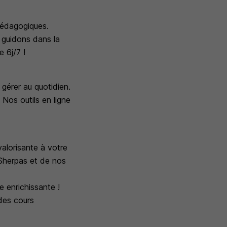
pédagogiques.
 guidons dans la
 6j/7 !
 gérer au quotidien.
Nos outils en ligne
alorisante à votre
 Sherpas et de nos
 enrichissante !
des cours