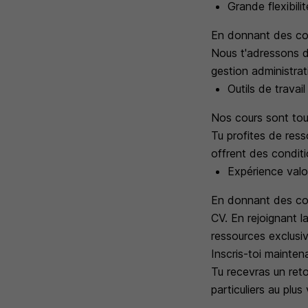
Grande flexibili
En donnant des cou
Nous t'adressons d
gestion administrat
Outils de travai
Nos cours sont touj
Tu profites de res
offrent des condit
Expérience valo
En donnant des cou
CV. En rejoignant 
ressources exclusiv
Inscris-toi mainte
Tu recevras un ret
particuliers au plus 