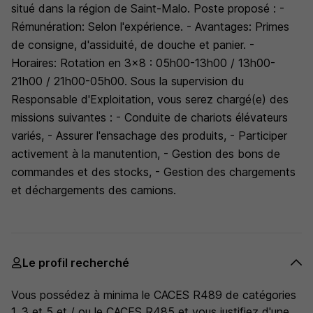
situé dans la région de Saint-Malo. Poste proposé : -
Rémunération: Selon l'expérience. - Avantages: Primes
de consigne, d'assiduité, de douche et panier. -
Horaires: Rotation en 3x8 : 05h00-13h00 / 13h00-
21h00 / 21h00-05h00. Sous la supervision du
Responsable d'Exploitation, vous serez chargé(e) des
missions suivantes : - Conduite de chariots élévateurs
variés, - Assurer l'ensachage des produits, - Participer
activement à la manutention, - Gestion des bons de
commandes et des stocks, - Gestion des chargements
et déchargements des camions.
Le profil recherché
Vous possédez à minima le CACES R489 de catégories
1, 3 et 5 et / ou le CACES R485 et vous justifiez d'une