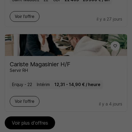
Voir l’offre
il y a 27 jours
Cariste Magasinier H/F
Servir RH
Erquy - 22
Intérim
12,31 - 14,90 € / heure
Voir l’offre
il y a 4 jours
Voir plus d'offres