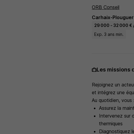
ORB Conseil
Carhaix-Plouguer
29 000 - 32 000 € 
Exp. 3 ans min.
Les missions 
Rejoignez un acteur
et intégrez une éq
Au quotidien, vous 
Assurez la main
Intervenez sur d
thermiques
Diagnostiquez l