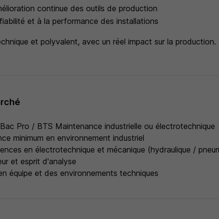
mélioration continue des outils de production
fiabilité et à la performance des installations
echnique et polyvalent, avec un réel impact sur la production.
erché
Bac Pro / BTS Maintenance industrielle ou électrotechnique
nce minimum en environnement industriel
nces en électrotechnique et mécanique (hydraulique / pneum
ur et esprit d'analyse
 en équipe et des environnements techniques