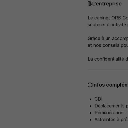
L'entreprise
Le cabinet ORB Cons
secteurs d'activité 
Grâce à un accomp
et nos conseils pou
La confidentialité
Infos complém
CDI
Déplacements po
Rémunération : 
Astreintes à pré