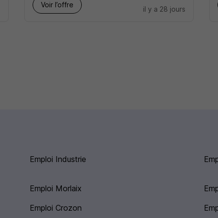
Voir l’offre
s
il y a 28 jours
Emploi Industrie
Emp
Emploi Morlaix
Emp
Emploi Crozon
Emp