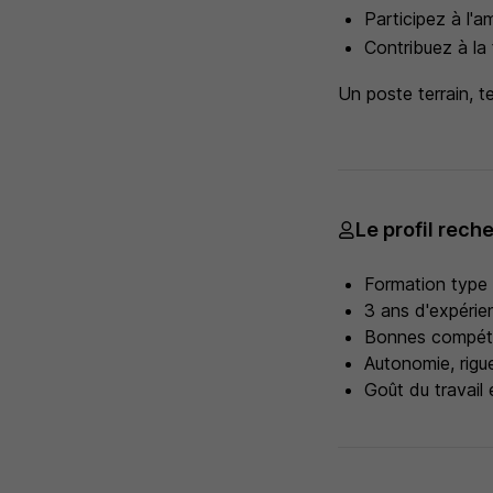
Participez à l'a
Contribuez à la 
Un poste terrain, t
Le profil rech
Formation type 
3 ans d'expérie
Bonnes compéte
Autonomie, rigue
Goût du travail