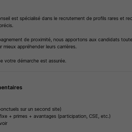
eil est spécialisé dans le recrutement de profils rares et r
précis.
agnement de proximité, nous apportons aux candidats toute
r mieux appréhender leurs carrières.
 de votre démarche est assurée.
entaires
nctuels sur un second site)
fixe + primes + avantages (participation, CSE, etc.)
voir