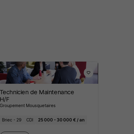
Technicien de Maintenance
H/F
Groupement Mousquetaires
Briec - 29
CDI
25 000 - 30 000 € / an