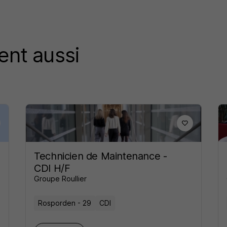
ent aussi
Technicien de Maintenance -
CDI H/F
Groupe Roullier
Rosporden - 29
CDI