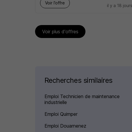
Voir l’offre
il y a 18 jour
Voir plus d'offres
Recherches similaires
Emploi Technicien de maintenance
industrielle
Emploi Quimper
Emploi Douarnenez