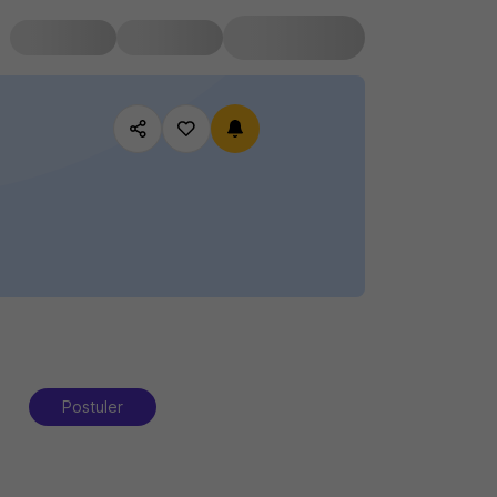
Postuler