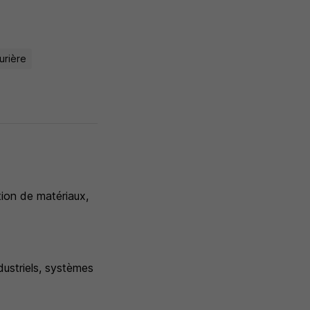
urière
tion de matériaux,
dustriels, systèmes