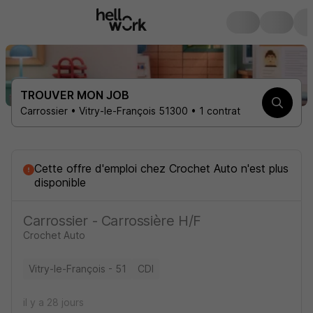
TROUVER MON JOB
Carrossier • Vitry-le-François 51300 • 1 contrat
Cette offre d'emploi
chez Crochet Auto
n'est plus
disponible
Carrossier - Carrossière H/F
Crochet Auto
Vitry-le-François - 51
CDI
il y a 28 jours