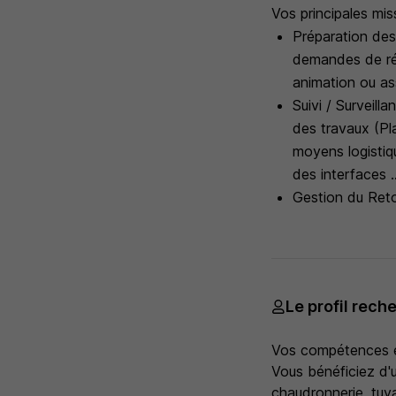
Vos principales mis
Préparation des
demandes de rég
animation ou as
Suivi / Surveill
des travaux (Pla
moyens logistiq
des interfaces ..
Gestion du Reto
Le profil rech
Vos compétences et 
Vous bénéficiez d'
chaudronnerie, tuya