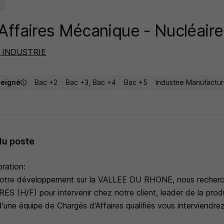
Affaires Mécanique - Nucléaire
 INDUSTRIE
seigné
Bac +2
Bac +3, Bac +4
Bac +5
Industrie Manufactur
du poste
oration:
notre développement sur la VALLEE DU RHONE, nous recher
 (H/F) pour intervenir chez notre client, leader de la produc
'une équipe de Chargés d'Affaires qualifiés vous interviendr