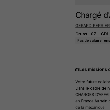
Chargé d'
GERARD PERRIER
Cruas - 07
CDI
Pas de salaire ren
Les missions 
Votre future collab
Dans le cadre de 
CHARGES D'AFFAIRES
en France.Au sein d
de la mécanique.