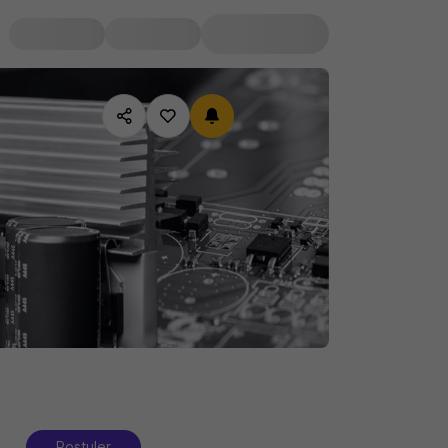
Postuler