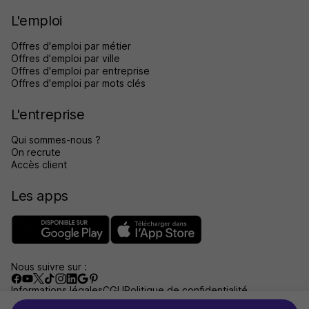
L'emploi
Offres d'emploi par métier
Offres d'emploi par ville
Offres d'emploi par entreprise
Offres d'emploi par mots clés
L'entreprise
Qui sommes-nous ?
On recrute
Accès client
Les apps
Nous suivre sur :
Informations légales
CGU
Politique de confidentialité
Gérer les traceurs
Accessibilité : non conforme