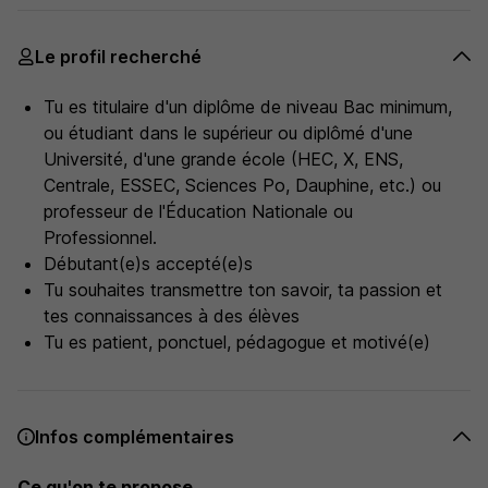
Le profil recherché
Tu es titulaire d'un diplôme de niveau Bac minimum,
ou étudiant dans le supérieur ou diplômé d'une
Université, d'une grande école (HEC, X, ENS,
Centrale, ESSEC, Sciences Po, Dauphine, etc.) ou
professeur de l'Éducation Nationale ou
Professionnel.
Débutant(e)s accepté(e)s
Tu souhaites transmettre ton savoir, ta passion et
tes connaissances à des élèves
Tu es patient, ponctuel, pédagogue et motivé(e)
Infos complémentaires
Ce qu'on te propose