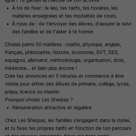
ligne ! Tu gardes la maitrise de ton activité :
À toi de fixer : le lieu, tes tarifs, tes horaires, les
matières enseignées et tes modalités de cours.
À nous de : de t'envoyer des élèves, d'assurer le suivi
des familles et de t'aider à te former.
Choisis parmi 50 matières : maths, physique, anglais,
français, philosophie, histoire, économie, SVT, SES,
espagnol, allemand, méthodologie, organisation, droit,
médecine... et bien plus encore !
Crée tes annonces en 5 minutes et commence à être
visible pour attirer des élèves de primaire, collège, lycée,
prépa, licence ou master.
Pourquoi choisir Les Sherpas ?
Rémunération attractive et régulière
Chez Les Sherpas, les familles s'engagent dans la durée,
et tu fixes tes propres tarifs en fonction de ton parcours