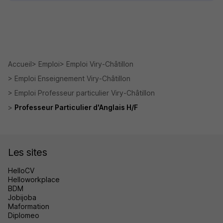
Accueil
Emploi
Emploi Viry-Châtillon
Emploi Enseignement Viry-Châtillon
Emploi Professeur particulier Viry-Châtillon
Professeur Particulier d'Anglais H/F
Les sites
HelloCV
Helloworkplace
BDM
Jobijoba
Maformation
Diplomeo