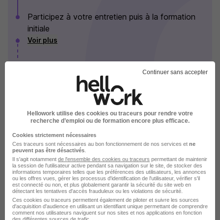
Participez à votre entretien puis à la formation
initiale
Voir plus
Continuer sans accepter
Les Sherpas en images
Hellowork utilise des cookies ou traceurs pour rendre votre
recherche d’emploi ou de formation encore plus efficace.
Cookies strictement nécessaires
Ces traceurs sont nécessaires au bon fonctionnement de nos services et
ne
peuvent pas être désactivés
.
Il s'agit notamment
de l'ensemble des cookies ou traceurs
permettant de maintenir
la session de l'utilisateur active pendant sa navigation sur le site, de stocker des
informations temporaires telles que les préférences des utilisateurs, les annonces
ou les offres vues, gérer les processus d'identification de l'utilisateur, vérifier s'il
est connecté ou non, et plus globalement garantir la sécurité du site web en
détectant les tentatives d'accès frauduleux ou les violations de sécurité.
Ces cookies ou traceurs permettent également de piloter et suivre les sources
d'acquisition d'audience en utilisant un identifiant unique permettant de comprendre
comment nos utilisateurs naviguent sur nos sites et nos applications en fonction
des différentes sources de trafic.