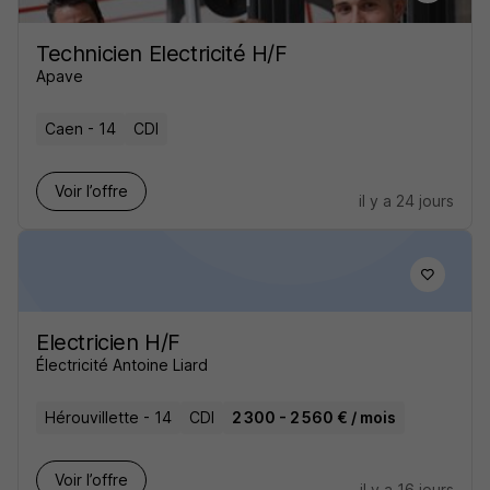
Technicien Electricité H/F
Apave
Caen - 14
CDI
Voir l’offre
il y a 24 jours
Electricien H/F
Électricité Antoine Liard
Hérouvillette - 14
CDI
2 300 - 2 560 € / mois
Voir l’offre
il y a 16 jours