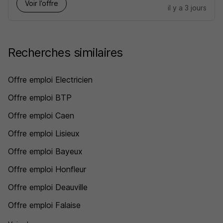
Voir l’offre
il y a 3 jours
Recherches similaires
Offre emploi Electricien
Offre emploi BTP
Offre emploi Caen
Offre emploi Lisieux
Offre emploi Bayeux
Offre emploi Honfleur
Offre emploi Deauville
Offre emploi Falaise