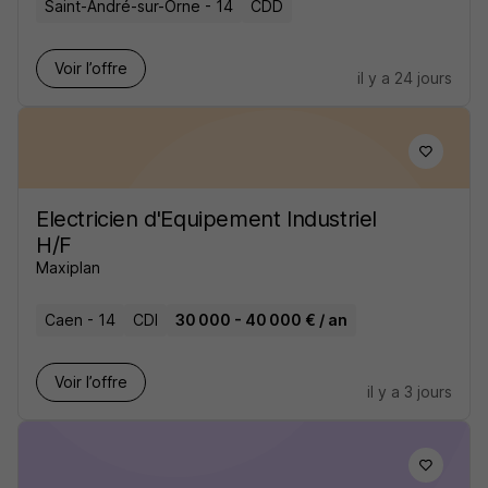
Saint-André-sur-Orne - 14
CDD
Voir l’offre
il y a 24 jours
Electricien d'Equipement Industriel
H/F
Maxiplan
Caen - 14
CDI
30 000 - 40 000 € / an
Voir l’offre
il y a 3 jours