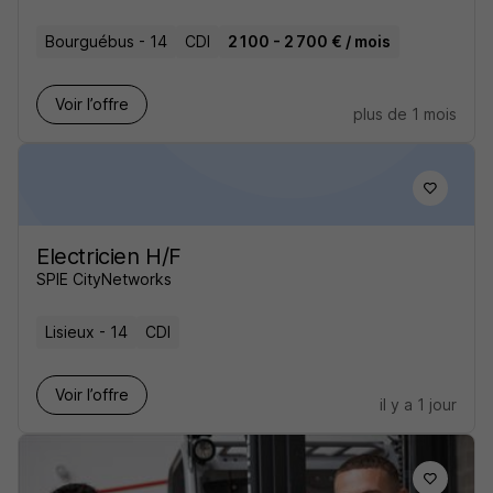
Bourguébus - 14
CDI
2 100 - 2 700 € / mois
Voir l’offre
plus de 1 mois
Electricien H/F
SPIE CityNetworks
Lisieux - 14
CDI
Voir l’offre
il y a 1 jour