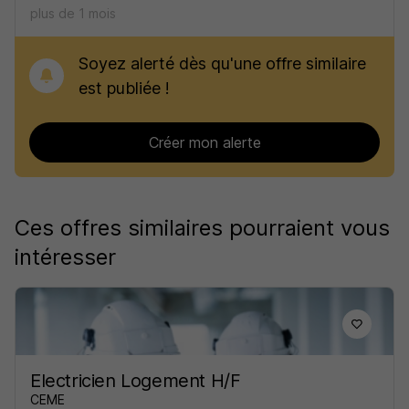
plus de 1 mois
Soyez alerté dès qu'une offre similaire
est publiée !
Créer mon alerte
Ces offres similaires pourraient vous
intéresser
Electricien Logement H/F
CEME