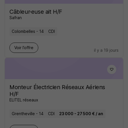
Câbleur·euse ait H/F
Safran
Colombelles - 14
CDI
Voir l’offre
il y a 19 jours
Monteur Électricien Réseaux Aériens
H/F
ELITEL réseaux
Grentheville - 14
CDI
23 000 - 27 500 € / an