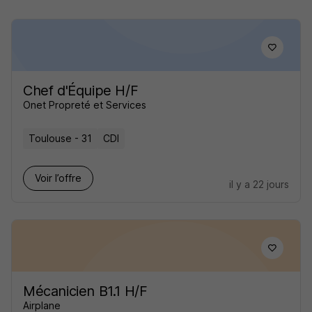
Chef d'Équipe H/F
Onet Propreté et Services
Toulouse - 31
CDI
Voir l’offre
il y a 22 jours
Mécanicien B1.1 H/F
Airplane