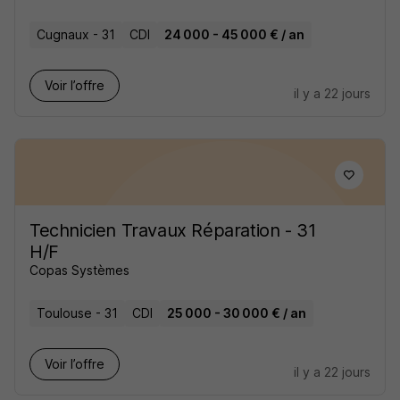
Cugnaux - 31
CDI
24 000 - 45 000 € / an
Voir l’offre
il y a 22 jours
Technicien Travaux Réparation - 31
H/F
Copas Systèmes
Toulouse - 31
CDI
25 000 - 30 000 € / an
Voir l’offre
il y a 22 jours