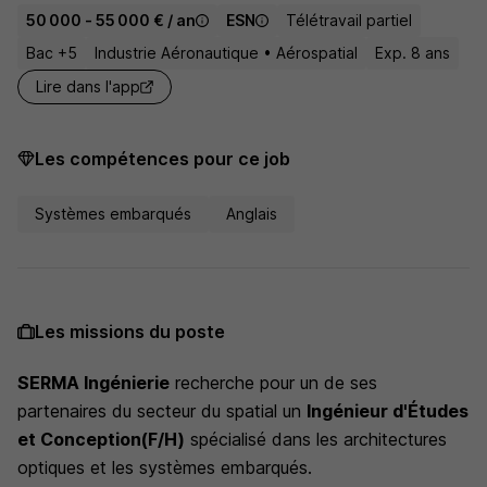
50 000 - 55 000 € / an
ESN
Télétravail partiel
Bac +5
Industrie Aéronautique • Aérospatial
Exp. 8 ans
Lire dans l'app
Les compétences pour ce job
Systèmes embarqués
Anglais
Les missions du poste
SERMA Ingénierie
recherche pour un de ses
partenaires du secteur du spatial un
Ingénieur d'Études
et Conception(F/H)
spécialisé dans les architectures
optiques et les systèmes embarqués.