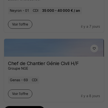
Neyron - 01
CDI
35 000 - 40 000 € / an
Voir l’offre
il y a 7 jours
Chef de Chantier Génie Civil H/F
Groupe NGE
Genas - 69
CDI
Voir l’offre
il y a 8 jours