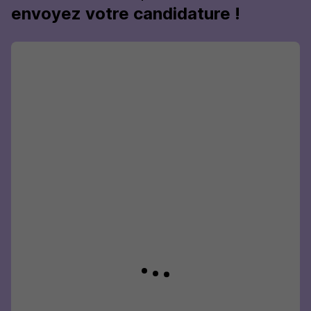
envoyez votre candidature !