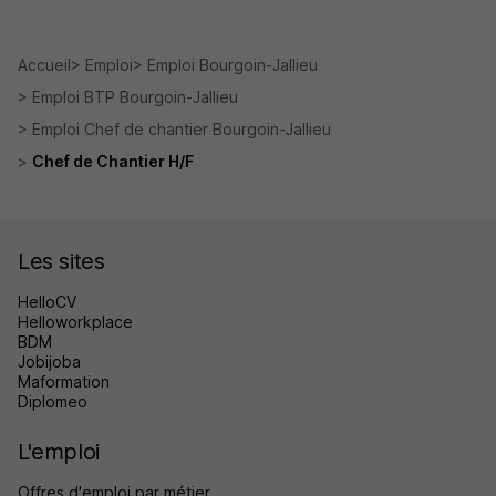
Accueil
Emploi
Emploi Bourgoin-Jallieu
Emploi BTP Bourgoin-Jallieu
Emploi Chef de chantier Bourgoin-Jallieu
Chef de Chantier H/F
Les sites
HelloCV
Helloworkplace
BDM
Jobijoba
Maformation
Diplomeo
L'emploi
Offres d'emploi par métier