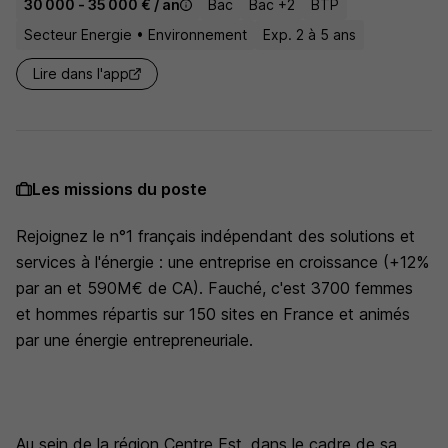
30 000 - 35 000 € / an
Bac
Bac +2
BTP
Secteur Energie • Environnement
Exp. 2 à 5 ans
Lire dans l'app
Les missions du poste
Rejoignez le n°1 français indépendant des solutions et
services à l'énergie : une entreprise en croissance (+12%
par an et 590M€ de CA). Fauché, c'est 3700 femmes
et hommes répartis sur 150 sites en France et animés
par une énergie entrepreneuriale.
Au sein de la région Centre Est, dans le cadre de sa