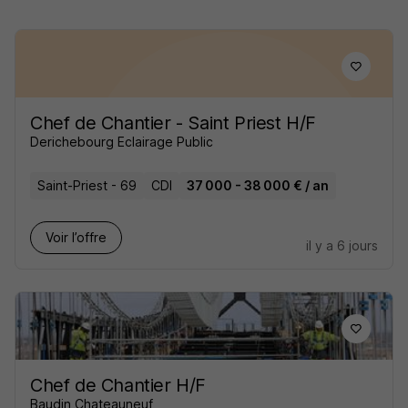
Chef de Chantier - Saint Priest H/F
Derichebourg Eclairage Public
Saint-Priest - 69
CDI
37 000 - 38 000 € / an
Voir l’offre
il y a 6 jours
Chef de Chantier H/F
Baudin Chateauneuf