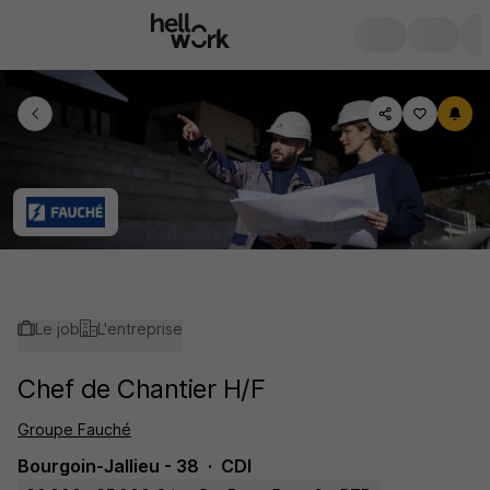
Le job
L'entreprise
Chef de Chantier H/F
Groupe Fauché
Bourgoin-Jallieu - 38
CDI