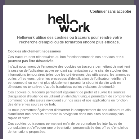
Continuer sans accepter
Hellowork utilise des cookies ou traceurs pour rendre votre
recherche d’emploi ou de formation encore plus efficace.
Cookies strictement nécessaires
Ces traceurs sont nécessaires au bon fonctionnement de nos services et
ne
peuvent pas être désactivés
.
Il s'agit notamment
de l'ensemble des cookies ou traceurs
permettant de maintenir
la session de l'utilisateur active pendant sa navigation sur le site, de stocker des
informations temporaires telles que les préférences des utilisateurs, les annonces
ou les offres vues, gérer les processus d'identification de l'utilisateur, vérifier s'il
est connecté ou non, et plus globalement garantir la sécurité du site web en
détectant les tentatives d'accès frauduleux ou les violations de sécurité.
Ces cookies ou traceurs permettent également de piloter et suivre les sources
d'acquisition d'audience en utilisant un identifiant unique permettant de comprendre
comment nos utilisateurs naviguent sur nos sites et nos applications en fonction
des différentes sources de trafic.
Ils nous permettent également d’observer le comportement de nos utilisateurs afin
d'améliorer nos produits et rendre la navigation dans nos sites beaucoup plus
rapide et fluide.
Ces cookies ou traceurs permettent enfin de personnaliser les interfaces de
consultation et d'effectuer une présentation personnalisée des offres d'emploi ou
de formations proposées.