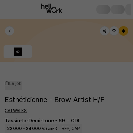
Le job
Esthéticienne - Brow Artist H/F
CATWALKS
Tassin-la-Demi-Lune - 69
CDI
22 000 - 24 000 € / an
BEP, CAP