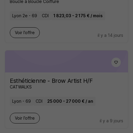
Boucle à Boucle Coiffure
Lyon 2e - 69
CDI
1 823,03 - 2 175 € / mois
Voir l’offre
il y a 14 jours
Esthéticienne - Brow Artist H/F
CATWALKS
Lyon - 69
CDI
25 000 - 27 000 € / an
Voir l’offre
il y a 9 jours