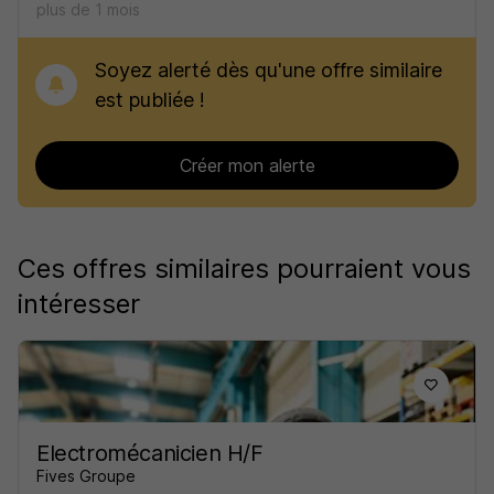
plus de 1 mois
Soyez alerté dès qu'une offre similaire
est publiée !
Créer mon alerte
Ces offres similaires pourraient vous
intéresser
Electromécanicien H/F
Fives Groupe