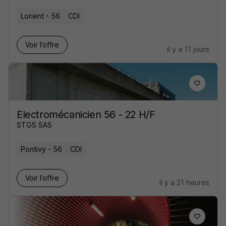
Lorient - 56
CDI
Voir l’offre
il y a 11 jours
Electromécanicien 56 - 22 H/F
STGS SAS
Pontivy - 56
CDI
Voir l’offre
il y a 21 heures