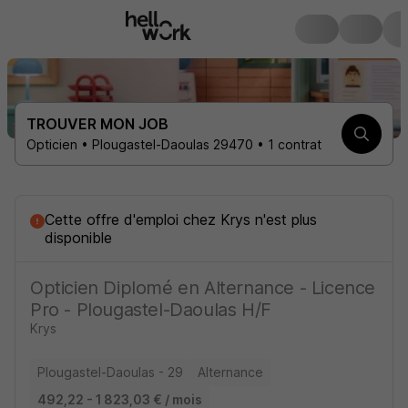
TROUVER MON JOB
Opticien • Plougastel-Daoulas 29470 • 1 contrat
Cette offre d'emploi
chez
Krys
n'est plus
disponible
Opticien Diplomé en Alternance - Licence
Pro - Plougastel-Daoulas H/F
Krys
Plougastel-Daoulas - 29
Alternance
492,22 - 1 823,03 € / mois