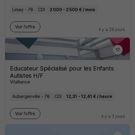
Limay - 78
CDI
2 000 - 2 500 € / mois
Voir l’offre
il y a 29 jours
Educateur Spécialisé pour les Enfants
Autistes H/F
Vitalliance
Aubergenville - 78
CDI
12,31 - 12,41 € / heure
Voir l’offre
il y a 3 jours