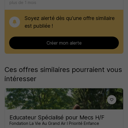
plus de 1 mois
Soyez alerté dès qu'une offre similaire
est publiée !
Créer mon alerte
Ces offres similaires pourraient vous
intéresser
Educateur Spécialisé pour Mecs H/F
Fondation La Vie Au Grand Air I Priorité Enfance