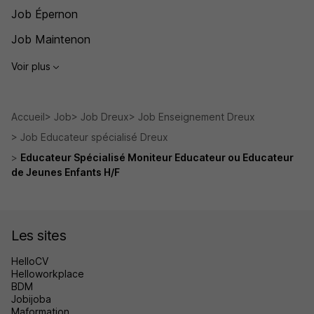
Job Épernon
Job Maintenon
Voir plus
Accueil
Job
Job Dreux
Job Enseignement Dreux
Job Educateur spécialisé Dreux
Educateur Spécialisé Moniteur Educateur ou Educateur
de Jeunes Enfants H/F
Les sites
HelloCV
Helloworkplace
BDM
Jobijoba
Maformation