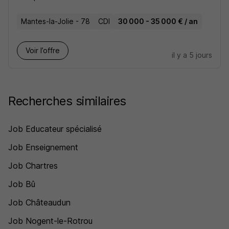
Mantes-la-Jolie - 78
CDI
30 000 - 35 000 € / an
Voir l’offre
il y a 5 jours
Recherches similaires
Job Educateur spécialisé
Job Enseignement
Job Chartres
Job Bû
Job Châteaudun
Job Nogent-le-Rotrou