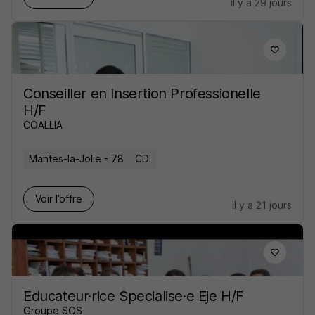
il y a 29 jours
Conseiller en Insertion Professionelle
H/F
COALLIA
Mantes-la-Jolie - 78
CDI
Voir l’offre
il y a 21 jours
Educateur·rice Specialise·e Eje H/F
Groupe SOS