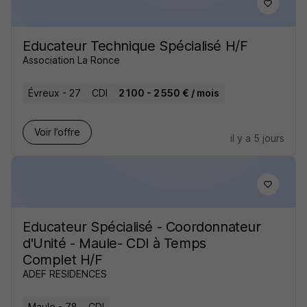
Educateur Technique Spécialisé H/F
Association La Ronce
Évreux - 27
CDI
2 100 - 2 550 € / mois
Voir l’offre
il y a 5 jours
Educateur Spécialisé - Coordonnateur
d'Unité - Maule- CDI à Temps
Complet H/F
ADEF RESIDENCES
Maule - 78
CDI