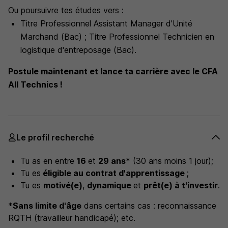
Ou poursuivre tes études vers :
Titre Professionnel Assistant Manager d'Unité
Marchand (Bac) ; Titre Professionnel Technicien en
logistique d'entreposage (Bac).
Postule maintenant et lance ta carrière avec le CFA
All Technics !
Le profil recherché
Tu as en entre
16
et
29 ans*
(30 ans moins 1 jour)
;
Tu es
éligible au contrat d'apprentissage
;
Tu es
motivé(e)
,
dynamique
et
prêt(e) à t'investir
.
*
Sans limite d'âge
dans certains cas : reconnaissance
RQTH (travailleur handicapé); etc.