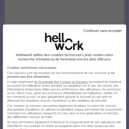
Continuer sans accepter
Hellowork utilise des cookies ou traceurs pour rendre votre
recherche d’emploi ou de formation encore plus efficace.
Cookies strictement nécessaires
Ces traceurs sont nécessaires au bon fonctionnement de nos services et
ne
peuvent pas être désactivés
.
Il s'agit notamment
de l'ensemble des cookies ou traceurs
permettant de maintenir
la session de l'utilisateur active pendant sa navigation sur le site, de stocker des
informations temporaires telles que les préférences des utilisateurs, les annonces
ou les offres vues, gérer les processus d'identification de l'utilisateur, vérifier s'il
est connecté ou non, et plus globalement garantir la sécurité du site web en
détectant les tentatives d'accès frauduleux ou les violations de sécurité.
Ces cookies ou traceurs permettent également de piloter et suivre les sources
d'acquisition d'audience en utilisant un identifiant unique permettant de comprendre
comment nos utilisateurs naviguent sur nos sites et nos applications en fonction
des différentes sources de trafic.
Ils nous permettent également d’observer le comportement de nos utilisateurs afin
d'améliorer nos produits et rendre la navigation dans nos sites beaucoup plus