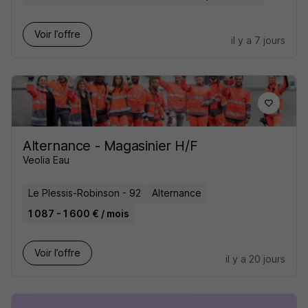
Voir l’offre
il y a 7 jours
Alternance - Magasinier H/F
Veolia Eau
Le Plessis-Robinson - 92
Alternance
1 087 - 1 600 € / mois
Voir l’offre
il y a 20 jours