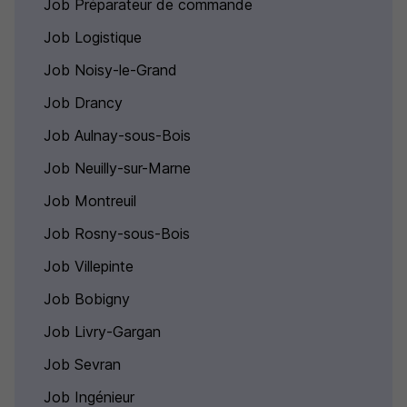
Job Préparateur de commande
Job Logistique
Job Noisy-le-Grand
Job Drancy
Job Aulnay-sous-Bois
Job Neuilly-sur-Marne
Job Montreuil
Job Rosny-sous-Bois
Job Villepinte
Job Bobigny
Job Livry-Gargan
Job Sevran
Job Ingénieur