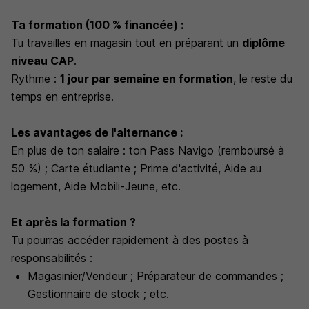
Ta formation
(100 % financée)
:
Tu travailles en magasin tout en préparant un
diplôme
niveau CAP
.
Rythme :
1 jour par semaine en formation
, le reste du
temps en entreprise.
Les avantages de l'alternance :
En plus de ton salaire : ton Pass Navigo
(remboursé à
50 %)
; Carte étudiante ; Prime d'activité, Aide au
logement, Aide Mobili-Jeune, etc.
Et après la formation ?
Tu pourras accéder rapidement à des postes à
responsabilités :
Magasinier/Vendeur ; Préparateur de commandes ;
Gestionnaire de stock ; etc.