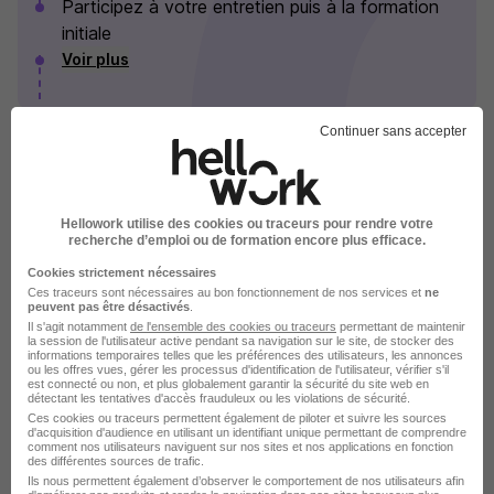
Participez à votre entretien puis à la formation
initiale
Voir plus
Continuer sans accepter
Les Sherpas en images
Hellowork utilise des cookies ou traceurs pour rendre votre
recherche d’emploi ou de formation encore plus efficace.
Cookies strictement nécessaires
Ces traceurs sont nécessaires au bon fonctionnement de nos services et
ne
peuvent pas être désactivés
.
Il s'agit notamment
de l'ensemble des cookies ou traceurs
permettant de maintenir
la session de l'utilisateur active pendant sa navigation sur le site, de stocker des
informations temporaires telles que les préférences des utilisateurs, les annonces
ou les offres vues, gérer les processus d'identification de l'utilisateur, vérifier s'il
est connecté ou non, et plus globalement garantir la sécurité du site web en
détectant les tentatives d'accès frauduleux ou les violations de sécurité.
Ces cookies ou traceurs permettent également de piloter et suivre les sources
d'acquisition d'audience en utilisant un identifiant unique permettant de comprendre
comment nos utilisateurs naviguent sur nos sites et nos applications en fonction
des différentes sources de trafic.
Ils nous permettent également d’observer le comportement de nos utilisateurs afin