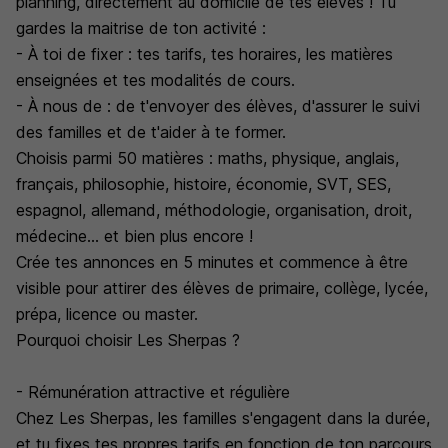
planning, directement au domicile de tes élèves ! Tu
gardes la maitrise de ton activité :
- À toi de fixer : tes tarifs, tes horaires, les matières
enseignées et tes modalités de cours.
- À nous de : de t'envoyer des élèves, d'assurer le suivi
des familles et de t'aider à te former.
Choisis parmi 50 matières : maths, physique, anglais,
français, philosophie, histoire, économie, SVT, SES,
espagnol, allemand, méthodologie, organisation, droit,
médecine... et bien plus encore !
Crée tes annonces en 5 minutes et commence à être
visible pour attirer des élèves de primaire, collège, lycée,
prépa, licence ou master.
Pourquoi choisir Les Sherpas ?
- Rémunération attractive et régulière
Chez Les Sherpas, les familles s'engagent dans la durée,
et tu fixes tes propres tarifs en fonction de ton parcours