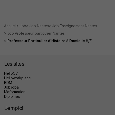
Accueil
Job
Job Nantes
Job Enseignement Nantes
Job Professeur particulier Nantes
Professeur Particulier d'Histoire à Domicile H/F
Les sites
HelloCV
Helloworkplace
BDM
Jobijoba
Maformation
Diplomeo
L'emploi