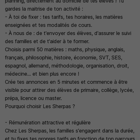
planning, directement au domicile de tes élèves ! Tu
gardes la maitrise de ton activité :
- À toi de fixer : tes tarifs, tes horaires, les matières
enseignées et tes modalités de cours.
- À nous de : de t'envoyer des élèves, d'assurer le suivi
des familles et de t'aider à te former.
Choisis parmi 50 matières : maths, physique, anglais,
français, philosophie, histoire, économie, SVT, SES,
espagnol, allemand, méthodologie, organisation, droit,
médecine... et bien plus encore !
Crée tes annonces en 5 minutes et commence à être
visible pour attirer des élèves de primaire, collège, lycée,
prépa, licence ou master.
Pourquoi choisir Les Sherpas ?
- Rémunération attractive et régulière
Chez Les Sherpas, les familles s'engagent dans la durée,
et tu fixes tes propres tarifs en fonction de ton parcours