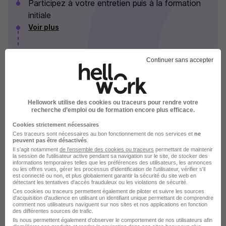
Participez à votre entretien puis à la formation
initiale
Voir plus
Continuer sans accepter
Les Sherpas en images
Hellowork utilise des cookies ou traceurs pour rendre votre
recherche d’emploi ou de formation encore plus efficace.
Cookies strictement nécessaires
Ces traceurs sont nécessaires au bon fonctionnement de nos services et
ne
peuvent pas être désactivés
.
Il s'agit notamment
de l'ensemble des cookies ou traceurs
permettant de maintenir
la session de l'utilisateur active pendant sa navigation sur le site, de stocker des
informations temporaires telles que les préférences des utilisateurs, les annonces
ou les offres vues, gérer les processus d'identification de l'utilisateur, vérifier s'il
est connecté ou non, et plus globalement garantir la sécurité du site web en
détectant les tentatives d'accès frauduleux ou les violations de sécurité.
Ces cookies ou traceurs permettent également de piloter et suivre les sources
d'acquisition d'audience en utilisant un identifiant unique permettant de comprendre
comment nos utilisateurs naviguent sur nos sites et nos applications en fonction
des différentes sources de trafic.
Ils nous permettent également d’observer le comportement de nos utilisateurs afin