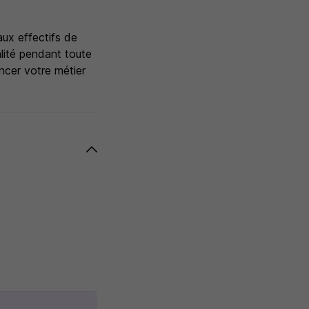
aux effectifs de
talité pendant toute
ncer votre métier