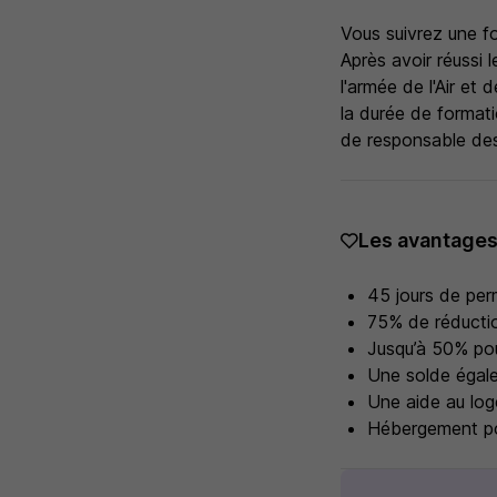
Vous suivrez une f
Après avoir réussi 
l'armée de l'Air et 
la durée de formati
de responsable de
Les avantage
45 jours de per
75% de réductio
Jusqu’à 50% pou
Une solde égal
Une aide au log
Hébergement po