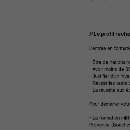
Le profil rech
L'entrée en formati
- Être de nationalit
- Avoir moins de 30
- Justifier d'un niv
- Réussir les tests 
- La réussite aux é
Pour démarrer votr
- La formation milit
Provence (Bouche