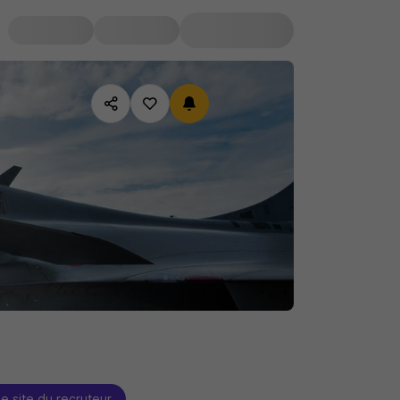
le site du recruteur