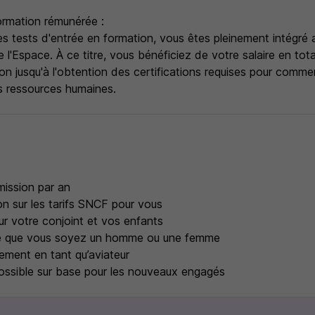
ormation rémunérée :
les tests d'entrée en formation, vous êtes pleinement intégré 
de l'Espace. À ce titre, vous bénéficiez de votre salaire en to
on jusqu'à l'obtention des certifications requises pour comme
s ressources humaines.
s
mission par an
n sur les tarifs SNCF pour vous
r votre conjoint et vos enfants
e que vous soyez un homme ou une femme
ement en tant qu’aviateur
ssible sur base pour les nouveaux engagés