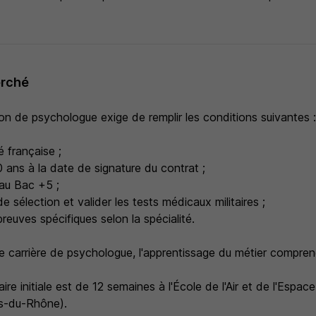
erché
on de psychologue exige de remplir les conditions suivantes 
é française ;
 ans à la date de signature du contrat ;
eau Bac +5 ;
de sélection et valider les tests médicaux militaires ;
preuves spécifiques selon la spécialité.
e carrière de psychologue, l'apprentissage du métier compren
aire initiale est de 12 semaines à l'École de l'Air et de l'Espa
s-du-Rhône).