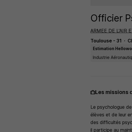
Officier 
ARMEE DE L'AIR E
Toulouse - 31
C
Estimation Hellowo
Industrie Aéronauti
Les missions 
Le psychologue de l
élèves et de leur e
des difficultés psy
il participe au mai