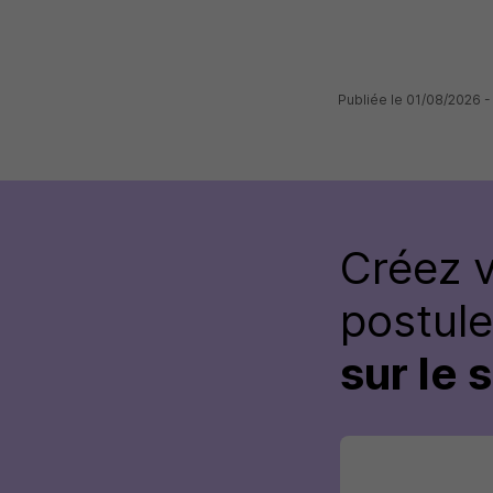
Publiée le 01/08/2026
Créez 
postul
sur le 