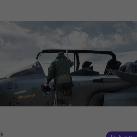
se
Postuler sur 