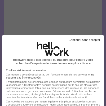
Continuer sans accepter
Hellowork utilise des cookies ou traceurs pour rendre votre
recherche d’emploi ou de formation encore plus efficace.
Cookies strictement nécessaires
Ces traceurs sont nécessaires au bon fonctionnement de nos services et
ne
peuvent pas être désactivés
.
Il s'agit notamment
de l'ensemble des cookies ou traceurs
permettant de maintenir
la session de l'utilisateur active pendant sa navigation sur le site, de stocker des
informations temporaires telles que les préférences des utilisateurs, les annonces
ou les offres vues, gérer les processus d'identification de l'utilisateur, vérifier s'il
est connecté ou non, et plus globalement garantir la sécurité du site web en
détectant les tentatives d'accès frauduleux ou les violations de sécurité.
Ces cookies ou traceurs permettent également de piloter et suivre les sources
d'acquisition d'audience en utilisant un identifiant unique permettant de comprendre