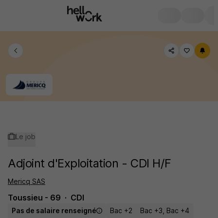
Le job
Adjoint d'Exploitation - CDI H/F
Mericq SAS
Toussieu - 69
CDI
Pas de salaire renseigné
Bac +2
Bac +3, Bac +4