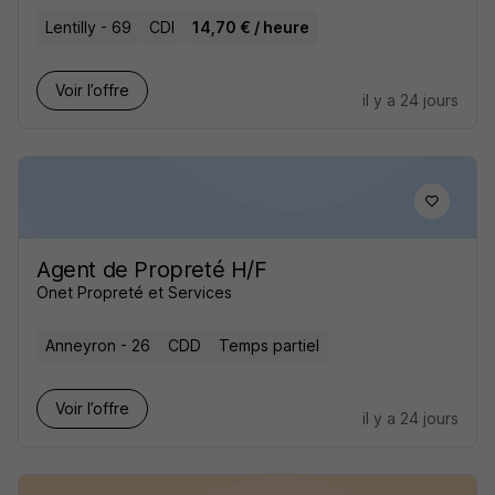
Lentilly - 69
CDI
14,70 € / heure
Voir l’offre
il y a 24 jours
Agent de Propreté H/F
Onet Propreté et Services
Anneyron - 26
CDD
Temps partiel
Voir l’offre
il y a 24 jours