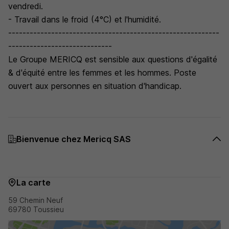
vendredi.
- Travail dans le froid (4°C) et l'humidité.
-----------------------------------------------------------
-----------------------------
Le Groupe MERICQ est sensible aux questions d'égalité
& d'équité entre les femmes et les hommes. Poste
ouvert aux personnes en situation d'handicap.
Bienvenue chez Mericq SAS
La carte
59 Chemin Neuf
69780 Toussieu