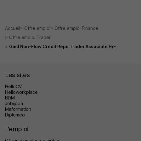
Accueil
Offre emploi
Offre emploi Finance
Offre emploi Trader
Gmd Non-Flow Credit Repo Trader Associate H/F
Les sites
HelloCV
Helloworkplace
BDM
Jobijoba
Maformation
Diplomeo
L'emploi
Offres d'emploi par métier