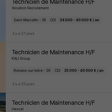
Technicien de Maintenance H/F
Vocation Recrutement
Saint-Marcellin - 38
CDI
34 000 - 40 000 € / an
il y a 27 jours
Technicien de Maintenance H/F
KALI Group
Romans-sur-Isère - 26
CDI
35 000 - 40 000 € / an
il y a 25 jours
Technicien de Maintenance H/F
Hexcel