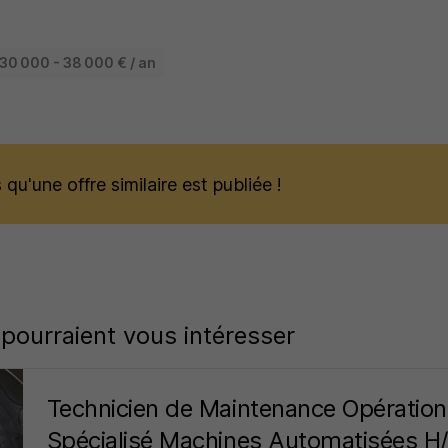
30 000 - 38 000 € / an
qu'une offre similaire est publiée !
 pourraient vous intéresser
Technicien de Maintenance Opération
Spécialisé Machines Automatisées H