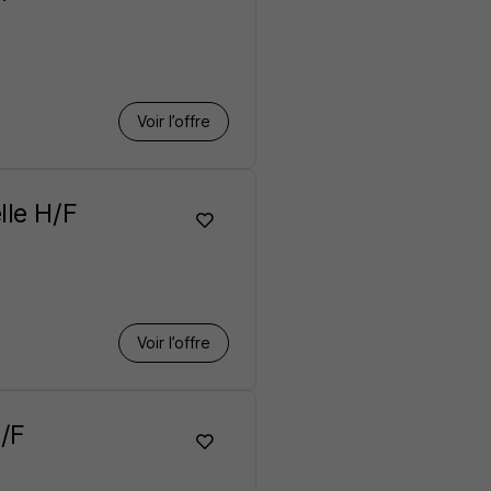
Voir l’offre
lle H/F
Voir l’offre
H/F