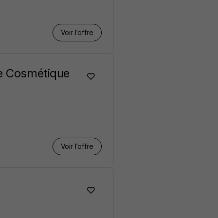
Voir l’offre
ie Cosmétique
Voir l’offre