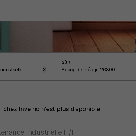
OÙ ?
oi
chez
Invenio
n'est plus disponible
enance Industrielle H/F