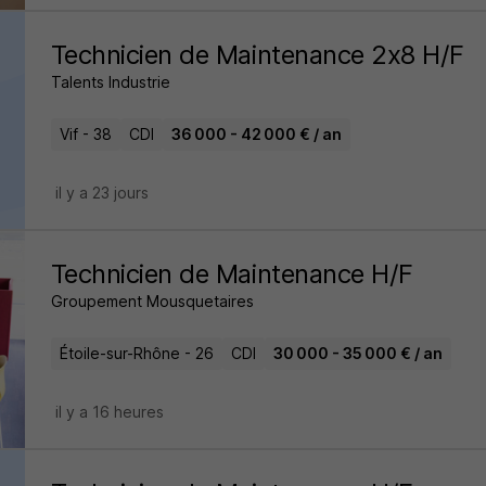
Technicien de Maintenance 2x8 H/F
Talents Industrie
Vif - 38
CDI
36 000 - 42 000 € / an
il y a 23 jours
Technicien de Maintenance H/F
Groupement Mousquetaires
Étoile-sur-Rhône - 26
CDI
30 000 - 35 000 € / an
il y a 16 heures