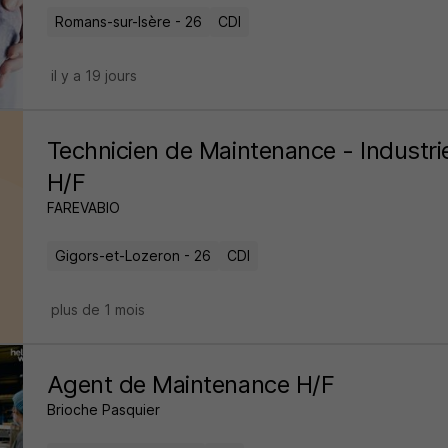
Romans-sur-Isère - 26
CDI
il y a 19 jours
Technicien de Maintenance - Industr
H/F
FAREVABIO
Gigors-et-Lozeron - 26
CDI
plus de 1 mois
Agent de Maintenance H/F
Brioche Pasquier