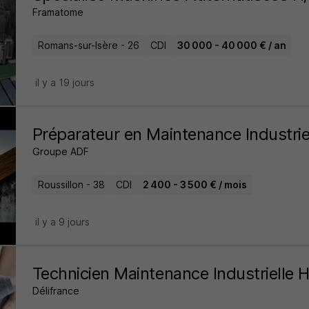
Framatome
Romans-sur-Isère - 26
CDI
30 000 - 40 000 € / an
il y a 19 jours
Préparateur en Maintenance Industrie
Groupe ADF
Roussillon - 38
CDI
2 400 - 3 500 € / mois
il y a 9 jours
Technicien Maintenance Industrielle 
Délifrance