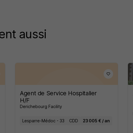
ent aussi
Agent de Service Hospitalier
H/F
Derichebourg Facility
Lesparre-Médoc - 33
CDD
23 005 € / an