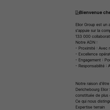
Bienvenue che
Elior Group est un 
s'appuie sur la com
133 000 collaborat
Notre ADN :
- Proximité : Avec 
- Excellence opérat
- Engagement : Pour
- Responsabilité : 
Notre raison d'être
Derichebourg Elior 
constituée de plus
Ce qui nous disting
Expertise terrain