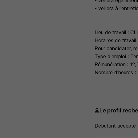
- veillera également
- veillera à l'entr
Lieu de travail :
Horaires de travail
Pour candidater, me
Type d'emploi : Te
Rémunération : 12,
Nombre d'heures : 
Le profil rech
Débutant accepté