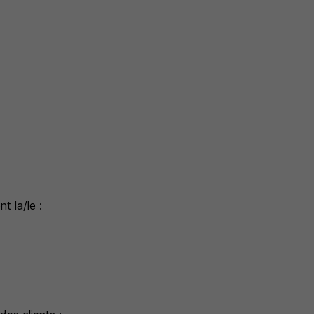
t la/le :