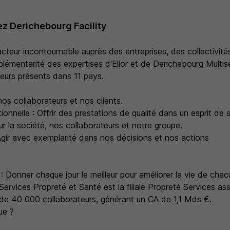
z Derichebourg Facility
acteur incontournable auprès des entreprises, des collectivit
plémentarité des expertises d'Elior et de Derichebourg Multi
eurs présents dans 11 pays.
nos collaborateurs et nos clients.
ionnelle : Offrir des prestations de qualité dans un esprit de s
 la société, nos collaborateurs et notre groupe.
Agir avec exemplarité dans nos décisions et nos actions
 : Donner chaque jour le meilleur pour améliorer la vie de chac
Services Propreté et Santé est la filiale Propreté Services as
 de 40 000 collaborateurs, générant un CA de 1,1 Mds €.
ue ?