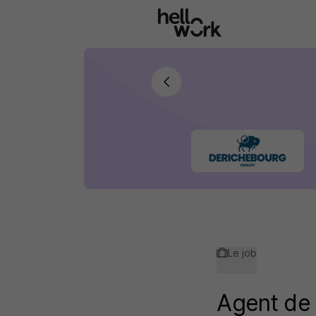
Aller au contenu principal
Le job
Agent de 