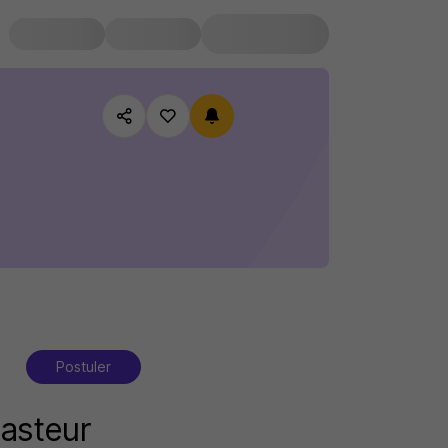
Postuler
Pasteur