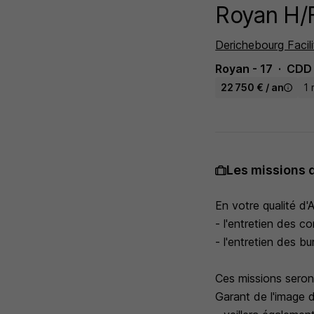
Royan H/
Derichebourg Facili
Royan - 17
CDD
22 750 € / an
1 
Les missions 
En votre qualité d'
- l'entretien des c
- l'entretien des bu
Ces missions seront
Garant de l'image d