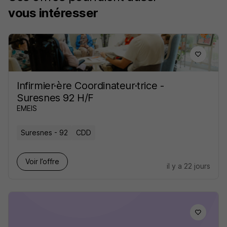
vous intéresser
Infirmier·ère Coordinateur·trice -
Suresnes 92 H/F
EMEIS
Suresnes - 92
CDD
Voir l’offre
il y a 22 jours