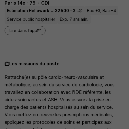
Paris 14e - 75
CDI
Estimation Hellowork → 32 500 - 39 130 € / an
Bac +3, Bac +4
Service public hospitalier
Exp. 7 ans min.
Lire dans l'app
Les missions du poste
Rattaché(e) au pôle cardio-neuro-vasculaire et
métabolique, au sein du service de cardiologie, vous
travaillez en collaboration avec l'IDE référente, les
aides-soignantes et ASH. Vous assurez la prise en
charge des patients hospitalisés au sein du service.
Vous mettez en oeuvre les prescriptions médicales,
appliquez les protocoles de soins et participez aux