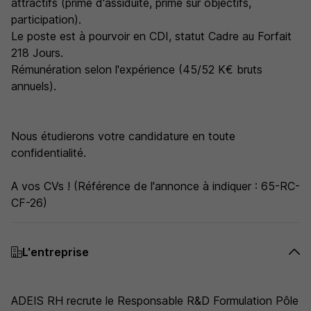
attractifs (prime d'assiduité, prime sur objectifs,
participation).
Le poste est à pourvoir en CDI, statut Cadre au Forfait
218 Jours.
Rémunération selon l'expérience (45/52 K€ bruts
annuels).
Nous étudierons votre candidature en toute
confidentialité.
A vos CVs ! (Référence de l'annonce à indiquer : 65-RC-
CF-26)
L'entreprise
ADEIS RH recrute le Responsable R&D Formulation Pôle