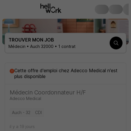
TROUVER MON JOB
Médecin • Auch 32000 • 1 contrat
Cette offre d'emploi
chez
Adecco Medical
n'est
plus disponible
Médecin Coordonnateur H/F
Adecco Medical
Auch - 32
CDI
il y a 19 jours